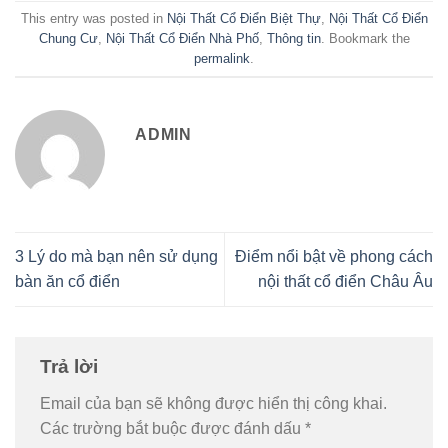
This entry was posted in
Nội Thất Cổ Điển Biệt Thự
,
Nội Thất Cổ Điển
Chung Cư
,
Nội Thất Cổ Điển Nhà Phố
,
Thông tin
. Bookmark the
permalink
.
ADMIN
3 Lý do mà bạn nên sử dụng
Điểm nổi bật về phong cách
bàn ăn cổ điển
nội thất cổ điển Châu Âu
Trả lời
Email của bạn sẽ không được hiển thị công khai.
Các trường bắt buộc được đánh dấu
*