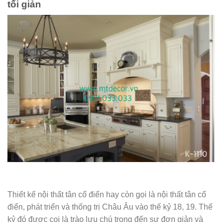
tối giản
Thiết kế nội thất tân cổ điển hay còn gọi là nội thất tân cổ
điển, phát triển và thống trị Châu Âu vào thế kỷ 18, 19. Thế
kỷ đó được coi là trào lưu chú trọng đến sự đơn giản và