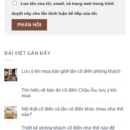
Lưu tên của tôi, email, và trang web trong trình
duyệt này cho lần bình luận kế tiếp của tôi.
BÀI VIẾT GẦN ĐÂY
Lưu ý khi mua bàn ghế tân cổ điển phòng khách
Tìm hiểu về bàn ăn cổ điển Châu Âu, lưu ý khi
mua
Nội thất cổ điển và tân cổ điển khác nhau như thế
nào?
Thiết kế phòng khách cổ điển như thế nào để