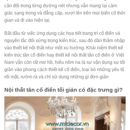
cân đối trong từng đường nét nhưng vẫn mang lại cảm
giác sang trọng và đẳng cấp, vượt lên trên mọi biến cố thời
gian và đi vào hiện tại.
Bắt đầu từ việc ứng dụng các họa tiết trang trí cổ điển và
nguyên tắc đối xứng trong kiến ​​trúc, sau đó dần thâm nhập
vào thiết kế nội thất như một xu hướng. Khái niệm thiết kế
kiến ​​trúc tân cổ điển hay thiết kế nội thất tân cổ điển ở Việt
Nam vẫn còn rất mơ hồ, hiểu nôm na là sự vận dụng sự tối
giản vào phong cách thiết kế cổ điển, loại bỏ những yếu tố
rối mắt, rườm rà và chỉ sử dụng những gì đơn giản​​​​​​​​​​​​​​​​​​​​​​​​​​​​​​​​​​​​​​​​​​​​​​​​​​​​​​​​​​​​​​​​​​​​​​​​​​​​​​​​​​​​​​​​​​​​​​​​​​​​​​​​​​​​​​​​​​​​​​​​​​​​​​​​​​​​​​​​​​​​​​​​​​​​​​​​​​​​​​​​​​​​​​​​​​​​​​​​​​​​​​​​​​​​​​​​​​​​​​​​​​​​​​​​​​​​​​​​​​​​​​​​​​​​​​​​​​​​​​​
Nội thất tân cổ điển tối giản có đặc trưng gì?