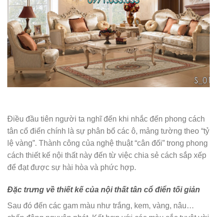
Điều đầu tiên người ta nghĩ đến khi nhắc đến phong cách
tân cổ điển chính là sự phân bổ các ô, mảng tường theo “tỷ
lệ vàng”. Thành công của nghệ thuật “cân đối” trong phong
cách thiết kế nội thất này đến từ việc chia sẻ cách sắp xếp
để đạt được sự hài hòa và phức hợp.
Đặc trưng về thiết kế của nội thất tân cổ điển tối giản
Sau đó đến các gam màu như trắng, kem, vàng, nâu…