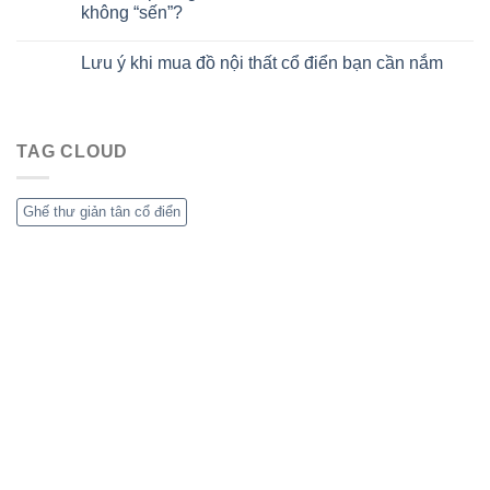
không “sến”?
Lưu ý khi mua đồ nội thất cổ điển bạn cần nắm
TAG CLOUD
Ghế thư giản tân cổ điển