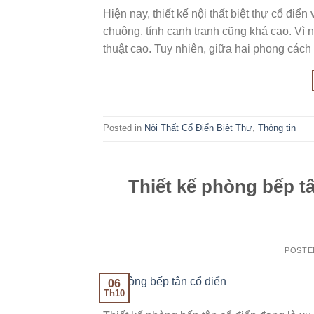
Hiện nay, thiết kế nội thất biệt thự cổ điể
chuộng, tính cạnh tranh cũng khá cao. Vì 
thuật cao. Tuy nhiên, giữa hai phong cách
Posted in
Nội Thất Cổ Điển Biệt Thự
,
Thông tin
Thiết kế phòng bếp t
POSTE
06
Th10