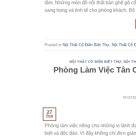
tâm. Những món đồ nội thất bàn ghế gỗ c
sang trọng và tinh tế cho phòng khách. Bộ
Posted in
Nội Thất Cổ Điển Biệt Thự
,
Nội Thất Cổ 
NỘI THẤT CỔ ĐIỂN BIỆT THỰ
,
NỘI T
Phòng Làm Việc Tân 
POSTE
27
Th9
Phòng làm việc riêng cho những vị lãnh đạ
biệt và độc đáo. Vì đây không chỉ đơn giản