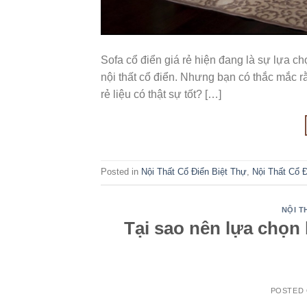
Sofa cổ điển giá rẻ hiện đang là sự lựa c
nội thất cổ điển. Nhưng bạn có thắc mắc r
rẻ liệu có thật sự tốt? […]
Posted in
Nội Thất Cổ Điển Biệt Thự
,
Nội Thất Cổ 
NỘI T
Tại sao nên lựa chọn
POSTED