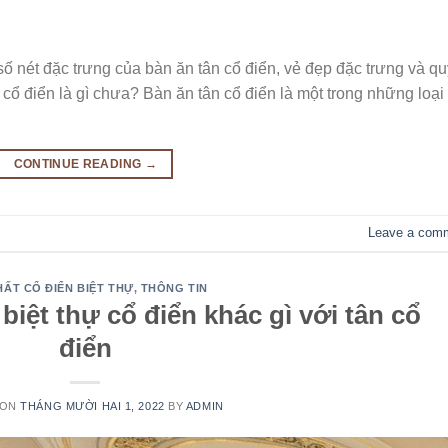
số nét đặc trưng của bàn ăn tân cổ điển, vẻ đẹp đặc trưng và qu
 cổ điển là gì chưa? Bàn ăn tân cổ điển là một trong những loại
CONTINUE READING
→
Leave a com
HẤT CỔ ĐIỂN BIỆT THỰ
,
THÔNG TIN
biệt thự cổ điển khác gì với tân cổ
điển
 ON
THÁNG MƯỜI HAI 1, 2022
BY
ADMIN