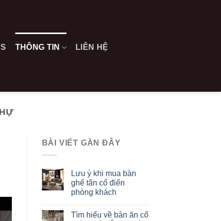
ES
THÔNG TIN
LIÊN HỆ
THỰ
BÀI VIẾT GẦN ĐÂY
Lưu ý khi mua bàn
ghế tân cổ điển
phòng khách
Tìm hiểu về bàn ăn cổ