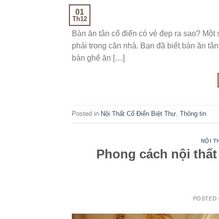
01
Th12
Bàn ăn tân cổ điển có vẻ đẹp ra sao? Một 
phái trong căn nhà. Bạn đã biết bàn ăn tân
bàn ghế ăn […]
Posted in
Nội Thất Cổ Điển Biệt Thự
,
Thông tin
NỘI T
Phong cách nội thất 
POSTED