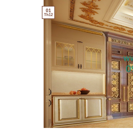
01
Th12