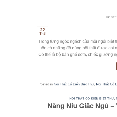
POSTE
22
Th8
Trong từng ngóc ngách của mỗi ngôi biệt
luôn có những đồ dùng nội thất được coi 
Có thể là bộ bàn ghế sofa, chiếc giường 
Posted in
Nội Thất Cổ Điển Biệt Thự
,
Nội Thất Cổ 
NỘI THẤT CỔ ĐIỂN BIỆT THỰ
,
Nâng Niu Giấc Ngủ –