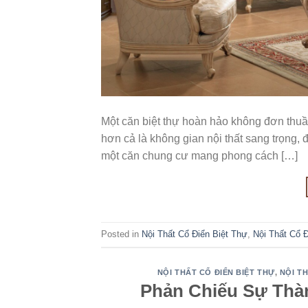
Một căn biệt thự hoàn hảo không đơn thuần
hơn cả là không gian nội thất sang trọng, 
một căn chung cư mang phong cách […]
Posted in
Nội Thất Cổ Điển Biệt Thự
,
Nội Thất Cổ 
NỘI THẤT CỔ ĐIỂN BIỆT THỰ
,
NỘI T
Phản Chiếu Sự Thà