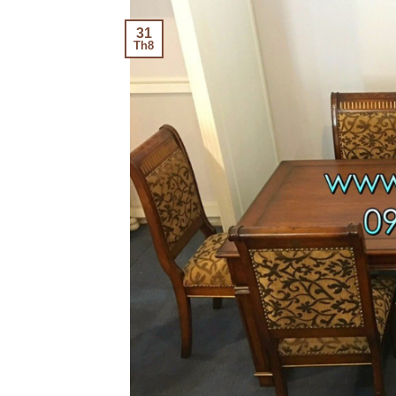
31
Th8