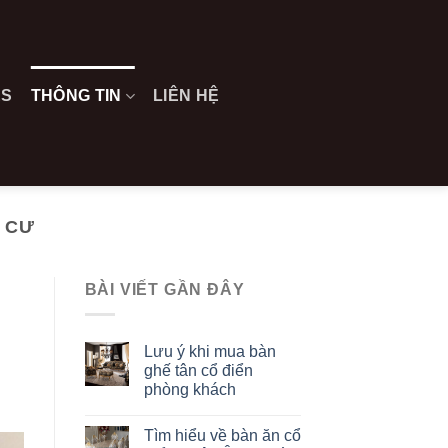
ES
THÔNG TIN
LIÊN HỆ
 CƯ
BÀI VIẾT GẦN ĐÂY
Lưu ý khi mua bàn
ghế tân cổ điển
phòng khách
Tìm hiểu về bàn ăn cổ