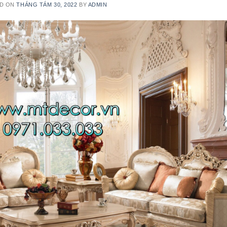
D ON
THÁNG TÁM 30, 2022
BY
ADMIN