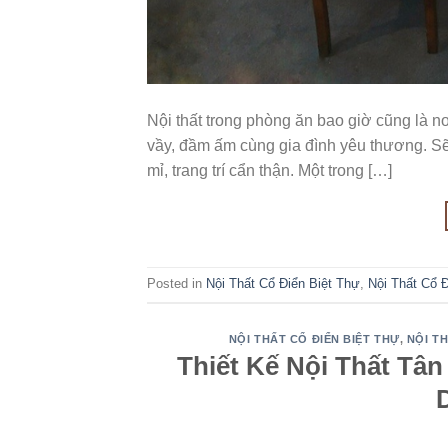
Nội thất trong phòng ăn bao giờ cũng là n
vầy, đầm ấm cùng gia đình yêu thương. Sẽ
mỉ, trang trí cẩn thận. Một trong […]
Posted in
Nội Thất Cổ Điển Biệt Thự
,
Nội Thất Cổ 
NỘI THẤT CỔ ĐIỂN BIỆT THỰ
,
NỘI T
Thiết Kế Nội Thất Tâ