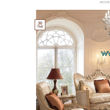
POSTE
30
Th8