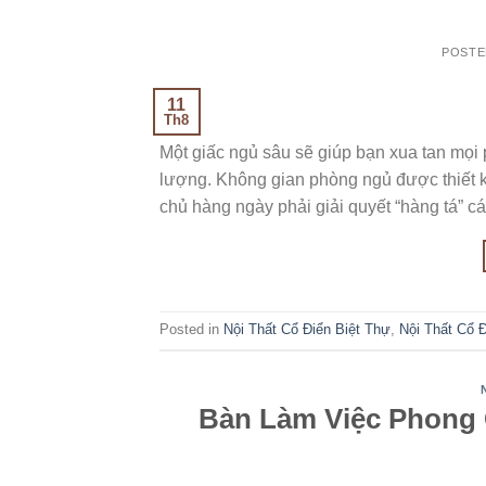
POST
11
Th8
Một giấc ngủ sâu sẽ giúp bạn xua tan mọi 
lượng. Không gian phòng ngủ được thiết k
chủ hàng ngày phải giải quyết “hàng tá” c
Posted in
Nội Thất Cổ Điển Biệt Thự
,
Nội Thất Cổ 
Bàn Làm Việc Phong