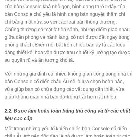
của bàn Console khá nhỏ gọn, hình dạng trước đây của
bàn Console chủ yếu là hình dạng bán nguyệt, thậm chí
chỉ bằng một nửa so với các loại bàn thông thường.
Chúng thường có mặt ở tiền sảnh, những điểm giao nhau
giữa căn phòng và hành lang, có nơi được đặt ngay trong
phòng khách. Điểm nổi bật trên chiếc bàn ấy là các kiểu
dáng thiết kế, hoa văn được trau chuốt kỹ lưỡng tạo được
sự quyến rũ và ấn tượng khó tả.
Với những gia đình có nhiều không gian trống trong nhà thì
bàn Console cổ điển châu Âu sẽ là lựa chọn hoàn hảo,
vừa giúp bạn có chứa đựng các vật dụng cần thiết, vừa
giúp không gian nhà bạn đỡ trống trải hơn rất nhiều.
2.2. Được làm hoàn toàn bằng thủ công và từ các chất
liệu cao cấp
Một trong những yếu tố khiến chiếc bàn Console cổ điển
châu Âu trở nên độc đáo là nó được làm hoàn toàn từ các