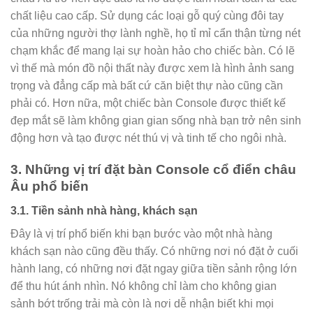
chất liệu cao cấp. Sử dụng các loại gỗ quý cùng đôi tay
của những người thợ lành nghề, họ tỉ mỉ cẩn thận từng nét
chạm khắc để mang lại sự hoàn hảo cho chiếc bàn. Có lẽ
vì thế mà món đồ nội thất này được xem là hình ảnh sang
trọng và đẳng cấp mà bất cứ căn biệt thự nào cũng cần
phải có. Hơn nữa, một chiếc bàn Console được thiết kế
đẹp mắt sẽ làm không gian gian sống nhà bạn trở nên sinh
động hơn và tạo được nét thú vị và tinh tế cho ngôi nhà.
3. Những vị trí đặt bàn Console cổ điển châu
Âu phổ biến
3.1. Tiền sảnh nhà hàng, khách sạn
Đây là vị trí phổ biến khi bạn bước vào một nhà hàng
khách sạn nào cũng đều thấy. Có những nơi nó đặt ở cuối
hành lang, có những nơi đặt ngay giữa tiền sảnh rộng lớn
để thu hút ánh nhìn. Nó không chỉ làm cho không gian
sảnh bớt trống trải mà còn là nơi dễ nhận biết khi mọi