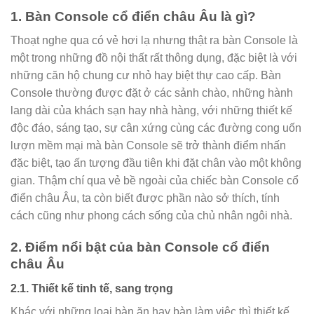
1. Bàn Console cổ điển châu Âu là gì?
Thoạt nghe qua có vẻ hơi lạ nhưng thật ra bàn Console là
một trong những đồ nội thất rất thông dụng, đặc biệt là với
những căn hộ chung cư nhỏ hay biệt thự cao cấp. Bàn
Console thường được đặt ở các sảnh chào, những hành
lang dài của khách sạn hay nhà hàng, với những thiết kế
độc đáo, sáng tạo, sự cân xứng cùng các đường cong uốn
lượn mềm mại mà bàn Console sẽ trở thành điểm nhấn
đặc biệt, tạo ấn tượng đầu tiên khi đặt chân vào một không
gian. Thậm chí qua vẻ bề ngoài của chiếc bàn Console cổ
điển châu Âu, ta còn biết được phần nào sở thích, tính
cách cũng như phong cách sống của chủ nhân ngôi nhà.
2. Điểm nổi bật của bàn Console cổ điển
châu Âu
2.1. Thiết kế tinh tế, sang trọng
Khác với những loại bàn ăn hay bàn làm việc thì thiết kế