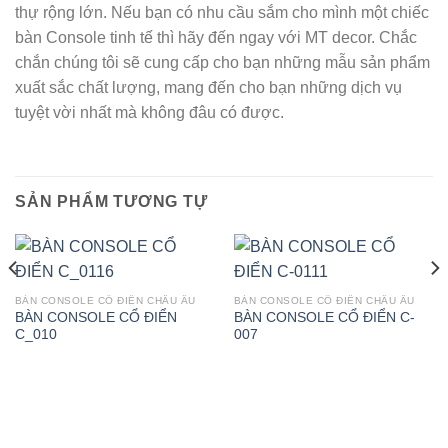
thự rộng lớn. Nếu bạn có nhu cầu sắm cho mình một chiếc
bàn Console tinh tế thì hãy đến ngay với MT decor. Chắc
chắn chúng tôi sẽ cung cấp cho bạn những mẫu sản phẩm
xuất sắc chất lượng, mang đến cho bạn những dịch vụ
tuyệt vời nhất mà không đâu có được.
SẢN PHẨM TƯƠNG TỰ
BÀN CONSOLE CỔ ĐIỂN CHÂU ÂU
BÀN CONSOLE CỔ ĐIỂN CHÂU ÂU
BÀN CONSOLE CỔ ĐIỂN
BÀN CONSOLE CỔ ĐIỂN C-
C_010
007