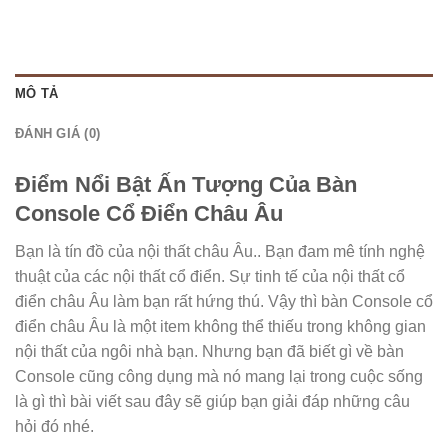
MÔ TẢ
ĐÁNH GIÁ (0)
Điểm Nổi Bật Ấn Tượng Của Bàn
Console Cổ Điển Châu Âu
Bạn là tín đồ của nội thất châu Âu.. Bạn đam mê tính nghệ
thuật của các nội thất cổ điển. Sự tinh tế của nội thất cổ
điển châu Âu làm bạn rất hứng thú. Vậy thì bàn Console cổ
điển châu Âu là một item không thể thiếu trong không gian
nội thất của ngôi nhà bạn. Nhưng bạn đã biết gì về bàn
Console cũng công dụng mà nó mang lại trong cuộc sống
là gì thì bài viết sau đây sẽ giúp bạn giải đáp những câu
hỏi đó nhé.