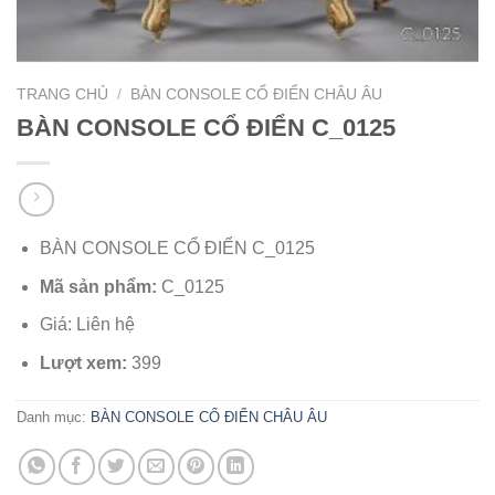
TRANG CHỦ
/
BÀN CONSOLE CỔ ĐIỂN CHÂU ÂU
BÀN CONSOLE CỔ ĐIỂN C_0125
BÀN CONSOLE CỔ ĐIỂN C_0125
Mã sản phẩm:
C_0125
Giá: Liên hệ
Lượt xem:
399
Danh mục:
BÀN CONSOLE CỔ ĐIỂN CHÂU ÂU