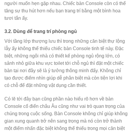
người muốn hẹn gặp nhau. Chiếc bàn Console còn có thể
tăng sự thu hút hơn nếu bạn trang trí bằng một bình hoa
tươi tắn ấy.
3.2. Dùng để trang trí phòng ngủ
Với tầng lớp thượng lưu thì trong những căn biệt thự lộng
lẫy ấy không thể thiếu chiếc bàn Console tinh tế này. Đặc
biệt, những ngôi nhà có thiết kế phòng ngủ rộng lớn, có
sảnh nhỏ giữa khu vực toilet tới chỗ ngủ thì đặt một chiếc
bàn tại nơi đây sẽ là ý tưởng thông minh đấy. Không chỉ
tạo được điểm nhìn giúp dễ phân biệt mà còn tiện lợi khi
có chỗ để đặt những vật dụng cần thiết.
Có lẽ tới đây bạn cũng phần nào hiểu rõ hơn về bàn
Console cổ điển châu Âu cũng như vai trò quan trọng của
chúng trong cuộc sống. Bàn Console không chỉ giúp không
gian xung quanh trở nên sang trọng mà nó còn trở thành
một điểm nhấn đặc biệt không thể thiếu trong mọi căn biệt