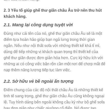
2. 3 Yếu tố giúp ghế thư giãn châu Âu trở nên thu hút
khách hàng.
2.1. Mang lại công dụng tuyệt vời
Đúng như cái tên của nó, ghế thư giãn châu Âu sẽ là một
điểm tựa hoàn hảo giúp bạn ngả lưng trong thời gian
ngắn. Nếu như nội thất sofa với những thiết kế khá tỉ mỉ,
dùng để tiếp những vị khách quan trọng thì thiết kế của
ghế thư giãn được đơn giản hóa hơn. Cực kỳ hữu ích với
những ai có công việc bận rộn cần một nơi để chợp mắt để
nạp thêm năng lượng tiếp tục làm việc.
2.2. Sở hữu vẻ bề ngoài ấn tượng
Điểm chung của các độ nội thất châu Âu là những thiết kế
tinh tế sang trọng, ghế thư giãn châu Âu cũng không ngoại
lệ. Tuy hình dáng bên ngoài không cầu kỳ như bộ ghế sofa
hay đơn giản như chiếc giường cổ điển. Nó được tạo