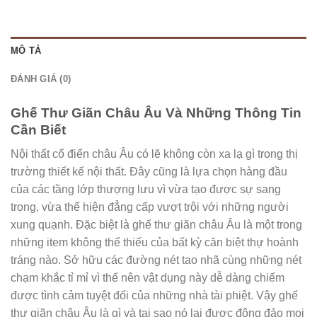
MÔ TẢ
ĐÁNH GIÁ (0)
Ghế Thư Giãn Châu Âu Và Những Thông Tin
Cần Biết
Nội thất cổ điển châu Âu có lẽ không còn xa lạ gì trong thị
trường thiết kế nội thất. Đây cũng là lựa chọn hàng đầu
của các tầng lớp thượng lưu vì vừa tạo được sự sang
trọng, vừa thể hiện đẳng cấp vượt trội với những người
xung quạnh. Đặc biệt là ghế thư giãn châu Âu là một trong
những item không thể thiếu của bất kỳ căn biệt thự hoành
tráng nào. Sở hữu các đường nét tao nhã cùng những nét
chạm khắc tỉ mỉ vì thế nên vật dụng này dễ dàng chiếm
được tình cảm tuyệt đối của những nhà tài phiệt. Vậy ghế
thư giãn châu Âu là gì và tại sao nó lại được đông đảo mọi