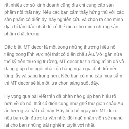
rất nhiều cơ sở kinh doanh cũng địa chỉ cung cấp sản
phẩm nội thất này. Nếu các bạn cảm thấy hứng thú với các
sản phẩm cổ điển ấy, hãy nghiên cứu và chọn ra cho mình
địa chỉ tâm đắc nhất để có thể mua cho mình những sản
phẩm chất lượng.
Đặc biệt, MT decor là một trong những thương hiệu nổi
tiếng trong lĩnh vực nội thất cổ điển châu Âu. Với gần nửa
thế kỷ trên thương trường, MT decor tự tin rằng mình đã và
đang giúp cho ngôi nhà của hàng ngàn gia đình trở nên
lộng lẫy và sang trọng hơn. Nếu bạn có nhu cầu mua sắm
thì MT decor sẽ là một lựa chọn sáng suốt đấy.
Hy vọng qua bài viết trên đã phần nào giúp bạn hiểu rõ
hơn về đồ nội thất cổ điển cũng như ghế thư giãn châu Âu
ấn tượng và bắt mắt này. Hãy liên hệ ngay với MT decor
nếu bạn cần được tư vấn nhé, đội ngũ nhân viên sẽ mang
lại cho bạn những trải nghiệm tuyệt vời nhất.