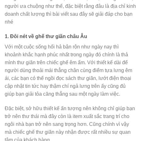
người ưa chuộng như thế, đặc biệt rằng đâu là địa chỉ kinh
doanh chất lượng thì bài viết sau đây sẽ giải đáp cho bạn
nhé
1. Đôi nét về ghế thư giãn châu Âu
Với một cuộc sống hối hả bận rộn như ngày nay thì
khoảnh khắc hạnh phúc nhất trong ngày đó chính là thả
mình thư giãn trên chiếc ghế êm ấm. Với thiết kế dài để
người dùng thoải mái thẳng chân cùng điểm tựa lưng êm
ái, các bạn có thể ngồi đọc sách thư giãn, lướt điện thoại
cập nhật tin tức hay thậm chí ngả lưng trên ấy cũng đủ
giúp bạn giải tỏa căng thẳng sau một ngày làm việc.
Đặc biệt, sở hữu thiết kế ấn tượng nên không chỉ giúp bạn
trở nên thư thái mà đây còn là item xuất sắc trang trí cho
ngôi nhà bạn trở nên sang trọng hơn. Cũng chính vì vậy
mà chiếc ghế thư giãn này nhận được rất nhiều sự quan
tâm của khách hàng.