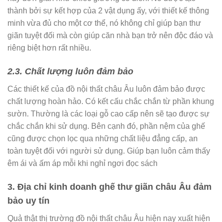
thành bởi sự kết hợp của 2 vật dụng ấy, với thiết kế thông
minh vừa đủ cho một cơ thể, nó không chỉ giúp bạn thư
giãn tuyệt đối mà còn giúp căn nhà bạn trở nên độc đáo và
riêng biệt hơn rất nhiều.
2.3. Chất lượng luôn đảm bảo
Các thiết kế của đồ nội thất châu Âu luôn đảm bảo được
chất lượng hoàn hảo. Có kết cấu chắc chắn từ phần khung
sườn. Thường là các loại gỗ cao cấp nên sẽ tạo được sự
chắc chắn khi sử dụng. Bên cạnh đó, phần nệm của ghế
cũng được chọn lọc qua những chất liệu đẳng cấp, an
toàn tuyệt đối với người sử dụng. Giúp bạn luôn cảm thấy
êm ái và ấm áp mỗi khi nghỉ ngơi đọc sách
3. Địa chỉ kinh doanh ghế thư giãn châu Âu đảm
bảo uy tín
Quả thật thị trường đồ nội thất châu Âu hiện nay xuất hiện