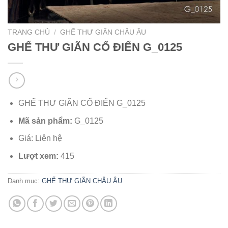
TRANG CHỦ
/
GHẾ THƯ GIÃN CHÂU ÂU
GHẾ THƯ GIÃN CỔ ĐIỂN G_0125
GHẾ THƯ GIÃN CỔ ĐIỂN G_0125
Mã sản phẩm:
G_0125
Giá: Liên hệ
Lượt xem:
415
Danh mục:
GHẾ THƯ GIÃN CHÂU ÂU