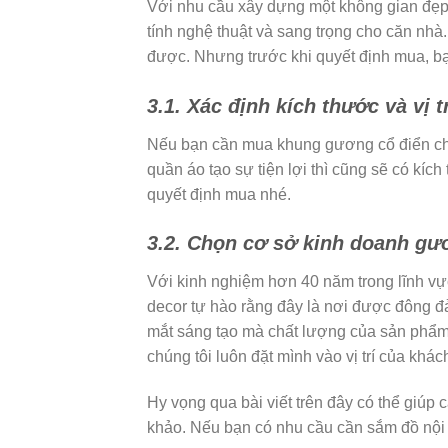
Với nhu cầu xây dựng một không gian đẹp 
tính nghệ thuật và sang trọng cho căn nhà
được. Nhưng trước khi quyết định mua, bạ
3.1. Xác định kích thước và vị 
Nếu bạn cần mua khung gương cổ điển châu
quần áo tạo sự tiện lợi thì cũng sẽ có kích
quyết định mua nhé.
3.2. Chọn cơ sở kinh doanh gươ
Với kinh nghiệm hơn 40 năm trong lĩnh vực
decor tự hào rằng đây là nơi được đông 
mắt sáng tạo mà chất lượng của sản phẩm 
chúng tôi luôn đặt mình vào vị trí của kh
Hy vọng qua bài viết trên đây có thể giúp
khảo. Nếu bạn có nhu cầu cần sắm đồ nội 