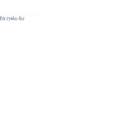
ỂN CHÂU ÂU