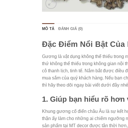
MÔ TẢ
ĐÁNH GIÁ (0)
Đặc Điểm Nổi Bật Củ
Gương là vật dụng không thể thiếu trong 
thứ không thể thiếu trong không gian nội 
cô thanh lịch, tinh tế. Nắm bắt được điề
mua sắm của quý khách hàng. Nếu bạn chư
thì hãy theo dõi ngay bài viết dưới đây nh
1. Giúp bạn hiểu rõ hơ
Khung gương cổ điển châu Âu là sự kết h
thận ấy làm cho những ai chiêm ngưỡng n
sản phẩm tại MT decor được tân thời hơn,