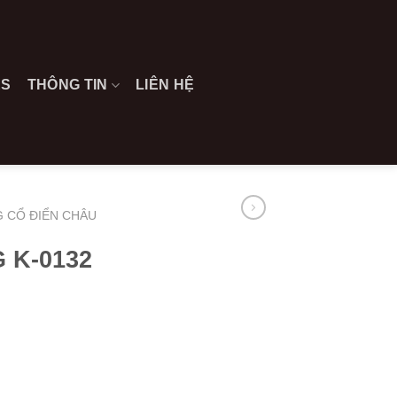
ES
THÔNG TIN
LIÊN HỆ
 CỔ ĐIỂN CHÂU
K-0132