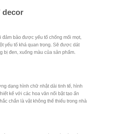
T decor
hải đảm bảo được yếu tố chống mối mọt,
t yếu tố khá quan trọng. Sẽ được dát
ng bị đen, xuống màu của sản phẩm.
g dạng hình chữ nhật dài tinh tế, hình
iết kế với các hoa văn nổi bật tạo ấn
c chắn là vật không thể thiếu trong nhà