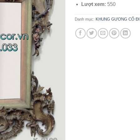
Lượt xem:
550
Danh mục:
KHUNG GƯƠNG CỔ ĐI