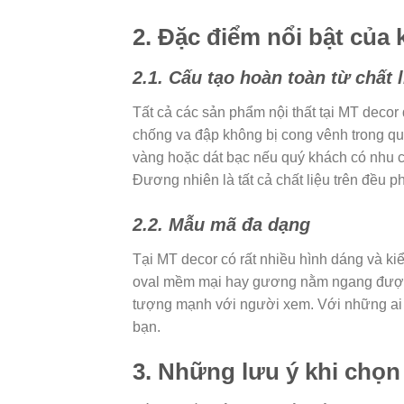
2. Đặc điểm nổi bật của
2.1. Cấu tạo hoàn toàn từ chất 
Tất cả các sản phẩm nội thất tại MT decor
chống va đập không bị cong vênh trong qu
vàng hoặc dát bạc nếu quý khách có nhu 
Đương nhiên là tất cả chất liệu trên đều 
2.2. Mẫu mã đa dạng
Tại MT decor có rất nhiều hình dáng và k
oval mềm mại hay gương nằm ngang được tra
tượng mạnh với người xem. Với những ai đ
bạn.
3. Những lưu ý khi chọ