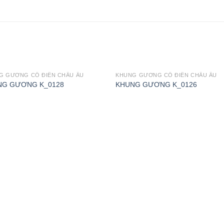
G GƯƠNG CỔ ĐIỂN CHÂU ÂU
KHUNG GƯƠNG CỔ ĐIỂN CHÂU ÂU
NG GƯƠNG K_0128
KHUNG GƯƠNG K_0126