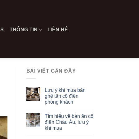
ES
THÔNG TIN
LIÊN HỆ
BÀI VIẾT GẦN ĐÂY
Lưu ý khi mua bàn
ghế tân cổ điển
phòng khách
Tìm hiểu về bàn ăn cổ
điển Châu Âu, lưu ý
khi mua