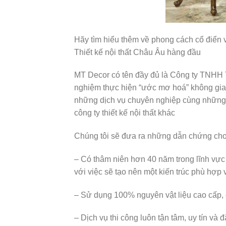
Hãy tìm hiểu thêm về phong cách cổ điển 
Thiết kế nội thất Châu Âu hàng đầu
MT Decor có tên đầy đủ là Công ty TNHH 
nghiệm thực hiện “ước mơ hoá” không gi
những dịch vụ chuyên nghiệp cùng những 
công ty thiết kế nội thất khác
Chúng tôi sẽ đưa ra những dẫn chứng cho 
– Có thâm niên hơn 40 năm trong lĩnh vực 
với việc sẽ tạo nên một kiến trúc phù hợp
– Sử dụng 100% nguyên vật liệu cao cấp, 
– Dịch vụ thi công luôn tận tâm, uy tín và 