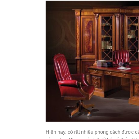
Hiện nay, có rất nhiều phong cách được c