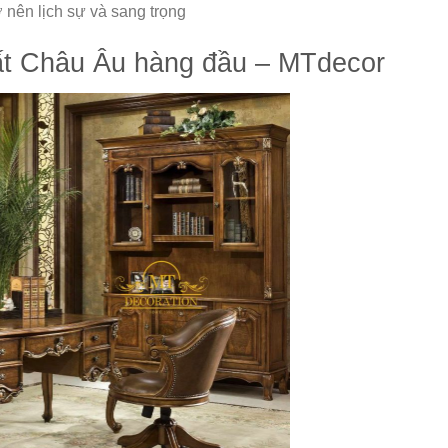
 nên lịch sự và sang trọng
thất Châu Âu hàng đầu – MTdecor