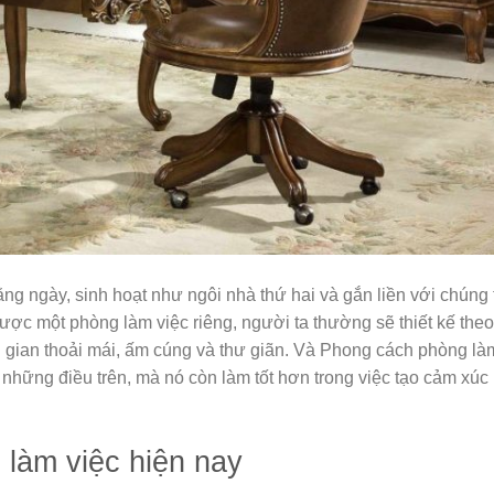
ằng ngày, sinh hoạt như ngôi nhà thứ hai và gắn liền với chúng 
 được một phòng làm việc riêng, người ta thường sẽ thiết kế theo
 gian thoải mái, ấm cúng và thư giãn. Và Phong cách phòng là
những điều trên, mà nó còn làm tốt hơn trong việc tạo cảm xúc
 làm việc hiện nay