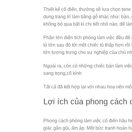
Thiết kế cổ điển, thường sẽ lựa chọn ton
dụng trang trí làm bằng gỗ khác như: bàn, gh
không bỏ qua bất kì chi tiết nhỏ nào, để 
Phần lớn diện tích phòng làm việc đều để 
tủ lớn sau đó tới một chiếc tủ thấp hơn rồ
lớn tượng trưng cho sự nghiệp của chủ n
Ngoài ra, còn có những chiếc bàn làm việc,
sang trọng,cổ kính
Tất cả đã kết hợp lại với nhau hoạ nên m
Lợi ích của phong cách 
Phong cách phòng làm việc cổ điển hầu hế
giác gần gũi, ấm áp. Một bức tranh hoàn 