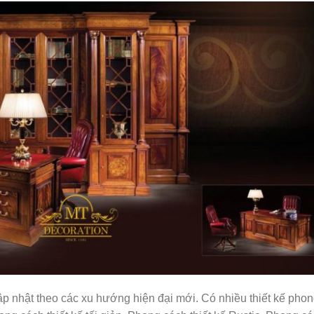
ập nhật theo các xu hướng hiện đại mới. Có nhiều thiết kế pho