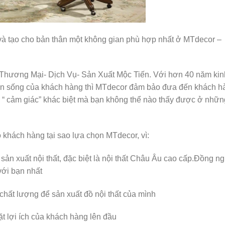
và tạo cho bản thân một không gian phù hợp nhất ở MTdecor –
Thương Mại- Dịch Vụ- Sản Xuất Mộc Tiến. Với hơn 40 năm kin
an sống của khách hàng thì MTdecor đảm bảo đưa đến khách h
“ cảm giác” khác biệt mà bạn không thể nào thấy được ở nhữn
khách hàng tại sao lựa chọn MTdecor, vì:
sản xuất nội thất, đặc biệt là nội thất Châu Âu cao cấp.Đồng ng
 với bạn nhất
chất lượng để sản xuất đồ nội thất của mình
đặt lợi ích của khách hàng lên đầu