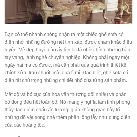
Bạn có thể nhanh chóng nhận ra một chiếc ghế sofa cổ
điển nhờ những đường nét tinh xảo, được chạm khắc điêu
luyện. Vẻ đẹp huyền ảo ấy tồn tại là nhờ chính những bàn
tay vàng, lành nghề chuyên nghiệp. Không phải ngày một
ngày hai mà có được, mà cần phải qua quá trình thiết kế,
chỉnh sửa, trau chuốt, mài dũa tỉ mỉ. Đặc biệt, ghế sofa cổ
điển rất chú trọng những chi tiết nhỏ của từng sản phẩm.
Mật độ và bố cục của hoa văn thương đối nhiều và phân
bố đồng đều hết toàn bộ. Nó mang ý nghĩa tâm linh phong
thủy, tạo điểm nhấn ấn tượng, giúp không gian bày trí
những đồ vật trong nhà thêm phần lộng lẫy như cung điện
của các hoàng tộc.