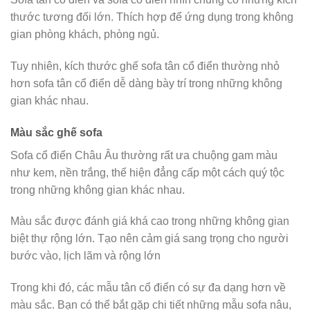
thước tương đối lớn. Thích hợp để ứng dụng trong không
gian phòng khách, phòng ngủ.
Tuy nhiên, kích thước ghế sofa tân cổ điển thường nhỏ
hơn sofa tân cổ điển dễ dàng bày trí trong những không
gian khác nhau.
Màu sắc ghế sofa
Sofa cổ điển Châu Âu thường rất ưa chuộng gam màu
như kem, nền trắng, thể hiện đẳng cấp một cách quý tộc
trong những không gian khác nhau.
Màu sắc được đánh giá khá cao trong những không gian
biệt thự rộng lớn. Tạo nên cảm giá sang trọng cho người
bước vào, lịch lãm và rộng lớn
Trong khi đó, các mẫu tân cổ điển có sự đa dạng hơn về
màu sắc. Bạn có thể bắt gặp chi tiết những mẫu sofa nâu,