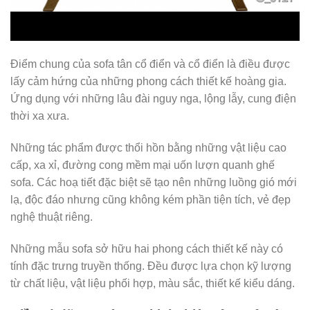
Điểm chung của sofa tân cổ điển và cổ điển là điều được
lấy cảm hứng của những phong cách thiết kế hoàng gia.
Ứng dụng với những lâu đài nguy nga, lộng lẫy, cung điện
thời xa xưa.
Những tác phẩm được thổi hồn bằng những vật liệu cao
cấp, xa xỉ, đường cong mềm mại uốn lượn quanh ghế
sofa. Các hoạ tiết đặc biệt sẽ tạo nên những luồng gió mới
lạ, độc đáo nhưng cũng không kém phần tiện tích, vẻ đẹp
nghệ thuật riêng.
Những mẫu sofa sở hữu hai phong cách thiết kế này có
tính đặc trưng truyền thống. Đều được lựa chọn kỹ lượng
từ chất liệu, vật liệu phối hợp, màu sắc, thiết kế kiểu dáng.