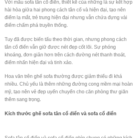
Với mẫu sofa tân cổ điển, thiết kế của những là sự kết hợp
hài hòa giữa hai phong cách tân cổ và hiện đại, tạo nên
điểm lạ mắt, trẻ trung hiện đại nhưng vẫn chứa đựng vài
điểm chấm phá truyền thống.
Tuy đã được biến tấu theo thời gian, nhưng phong cách
tân cổ điển vẫn giữ được nét đẹp cốt lõi. Sự phóng
khoáng, đơn giản hơn trên cách đường nét thanh thoát,
điểm nhấn hiện đại và tinh xảo.
Hoa văn trên ghế sofa thường được giảm thiểu đi khá
nhiều. Chủ yếu là thêm những đường cong mềm mại hoàn
mỹ, tạo nên vẻ đẹp uyển chuyển cho căn phòng thư giãn
thêm sang trọng.
Kích thước ghế sofa tân cổ điển và sofa cổ điển
Sofa tân cổ điển và sofa cổ điển nhìn chung có những kích