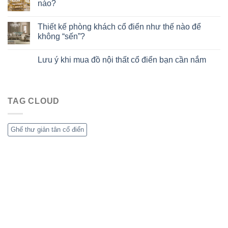
nào?
Thiết kế phòng khách cổ điển như thế nào để
không “sến”?
Lưu ý khi mua đồ nội thất cổ điển bạn cần nắm
TAG CLOUD
Ghế thư giản tân cổ điển