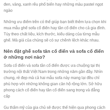
đen, vàng, xanh rêu phổ biến hay những màu pastel ngọt
ngào
Những ưu điểm trên có thể giúp bạn biết thêm lựa chọn khi
mua mẫu ghế sofa cổ điển hay tân cổ điển cho cả gia đình.
Tùy theo chất liệu, kích thước, kiểu dáng của từng mẫu
ghế. Mà giá của chúng sẽ có sự chênh lệch khác nhau.
Nên đặt ghế sofa tân cổ điển và sofa cổ điển
ở những nơi nào?
Sofa cổ điển và sofa tân cổ điển được ưa chuộng tại thị
trường nội thất Việt Nam trong những năm gần đầy. Nhìn
chung, rẻ đẹp mà cả hai mẫu sofa này mang lại đều chỉ
phù hợp với những không gian căn hộ rộng lớn. Sở hữu
phong cách cổ điển hay tân cổ điển sang trọng và đẳng
cấp
Gu thẩm mỹ của gia chủ sẽ được thể hiện qua phong cách