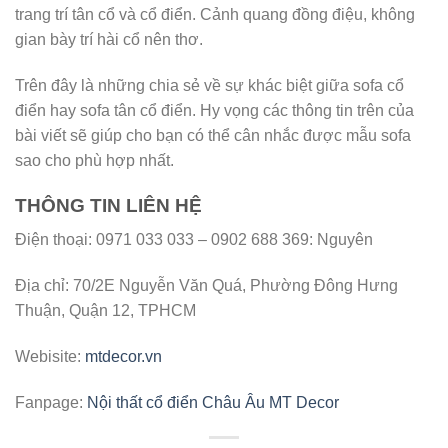
trang trí tân cổ và cổ điển. Cảnh quang đồng điệu, không
gian bày trí hài cổ nên thơ.
Trên đây là những chia sẻ về sự khác biệt giữa sofa cổ
điển hay sofa tân cổ điển. Hy vọng các thông tin trên của
bài viết sẽ giúp cho bạn có thể cân nhắc được mẫu sofa
sao cho phù hợp nhất.
THÔNG TIN LIÊN HỆ
Điện thoại: 0971 033 033 – 0902 688 369: Nguyên
Địa chỉ: 70/2E Nguyễn Văn Quá, Phường Đông Hưng
Thuận, Quận 12, TPHCM
Webisite:
mtdecor.vn
Fanpage:
Nội thất cổ điển Châu Âu MT Decor