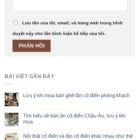
Lưu tên của tôi, email, và trang web trong trình
duyệt này cho lần bình luận kế tiếp của tôi.
BÀI VIẾT GẦN ĐÂY
Lưu ý khi mua bàn ghế tân cổ điển phòng khách
Tìm hiểu về bàn ăn cổ điển Châu Âu, lưu ý khi
mua
Nội thất cổ điển và tân cổ điển khác nhau như thế