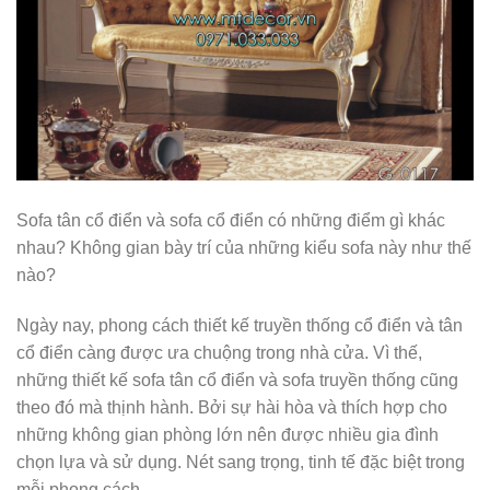
Sofa tân cổ điển và sofa cổ điển có những điểm gì khác
nhau? Không gian bày trí của những kiểu sofa này như thế
nào?
Ngày nay, phong cách thiết kế truyền thống cổ điển và tân
cổ điển càng được ưa chuộng trong nhà cửa. Vì thế,
những thiết kế sofa tân cổ điển và sofa truyền thống cũng
theo đó mà thịnh hành. Bởi sự hài hòa và thích hợp cho
những không gian phòng lớn nên được nhiều gia đình
chọn lựa và sử dụng. Nét sang trọng, tinh tế đặc biệt trong
mỗi phong cách.