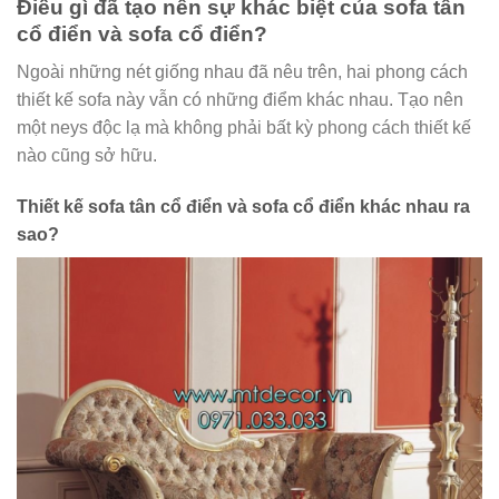
Điều gì đã tạo nên sự khác biệt của sofa tân
cổ điển và sofa cổ điển?
Ngoài những nét giống nhau đã nêu trên, hai phong cách
thiết kế sofa này vẫn có những điểm khác nhau. Tạo nên
một neys độc lạ mà không phải bất kỳ phong cách thiết kế
nào cũng sở hữu.
Thiết kế sofa tân cổ điển và sofa cổ điển khác nhau ra
sao?