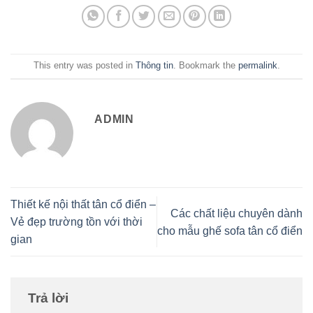
This entry was posted in
Thông tin
. Bookmark the
permalink
.
ADMIN
Thiết kế nội thất tân cổ điển –
Các chất liệu chuyên dành
Vẻ đẹp trường tồn với thời
cho mẫu ghế sofa tân cổ điển
gian
Trả lời