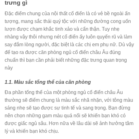
trưng gì
Đặc điểm chung của nội thất cổ điển là có vẻ bề ngoài ấn
tượng, mang sắc thái quý tộc với những đường cong uốn
lượn được chạm khắc tinh xảo và cẩn thận. Tuy nhẹ
nhàng vậy thôi nhưng nét cổ điển ấy luôn quyến rũ và làm
say đắm lòng người, đặc biệt là các chị em phụ nữ. Dù vậy
để tạo ra được căn phòng ngủ cổ điển châu Âu đúng
chuẩn thì bạn cần phải biết những đặc trưng quan trọng
này
1.1. Màu sắc tổng thể của căn phòng
Đa phần tổng thể của một phòng ngủ cổ điển châu Âu
thường sẽ điểm chung là màu sắc nhã nhặn, với tông màu
sáng nhẹ sẽ tạo được sự tinh tế và sang trọng. Bạn đừng
nên chọn những gam màu quá nổi sẽ khiến bạn khó có
được giấc ngủ sâu. Hơn nữa về lâu dài sẽ ảnh hưởng tâm
lý và khiến bạn khó chịu.