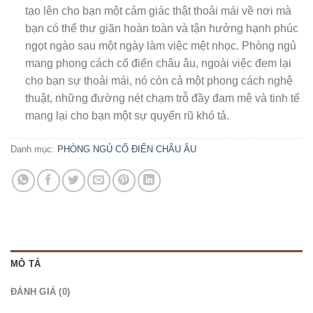
tạo lên cho bạn một cảm giác thật thoải mái về nơi mà
bạn có thể thư giãn hoàn toàn và tận hưởng hạnh phúc
ngọt ngào sau một ngày làm việc mệt nhọc. Phòng ngủ
mang phong cách cổ điển châu âu, ngoài việc đem lại
cho bạn sự thoải mái, nó còn cả một phong cách nghệ
thuật, những đường nét chạm trỗ đầy đam mê và tinh tế
mang lại cho bạn một sự quyến rũ khó tả.
Danh mục:
PHÒNG NGỦ CỔ ĐIỂN CHÂU ÂU
MÔ TẢ
ĐÁNH GIÁ (0)