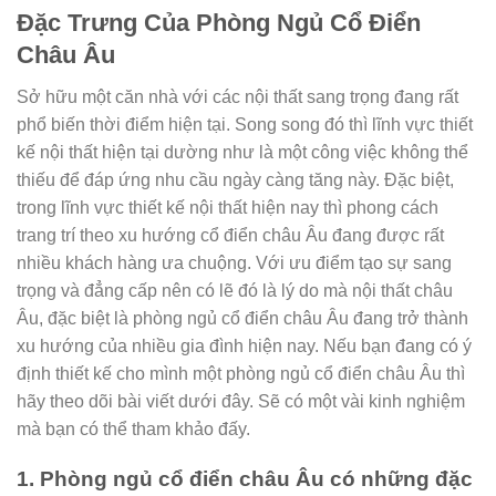
Đặc Trưng Của Phòng Ngủ Cổ Điển
Châu Âu
Sở hữu một căn nhà với các nội thất sang trọng đang rất
phổ biến thời điểm hiện tại. Song song đó thì lĩnh vực thiết
kế nội thất hiện tại dường như là một công việc không thể
thiếu để đáp ứng nhu cầu ngày càng tăng này. Đặc biệt,
trong lĩnh vực thiết kế nội thất hiện nay thì phong cách
trang trí theo xu hướng cổ điển châu Âu đang được rất
nhiều khách hàng ưa chuộng. Với ưu điểm tạo sự sang
trọng và đẳng cấp nên có lẽ đó là lý do mà nội thất châu
Âu, đặc biệt là phòng ngủ cổ điển châu Âu đang trở thành
xu hướng của nhiều gia đình hiện nay. Nếu bạn đang có ý
định thiết kế cho mình một phòng ngủ cổ điển châu Âu thì
hãy theo dõi bài viết dưới đây. Sẽ có một vài kinh nghiệm
mà bạn có thể tham khảo đấy.
1. Phòng ngủ cổ điển châu Âu có những đặc