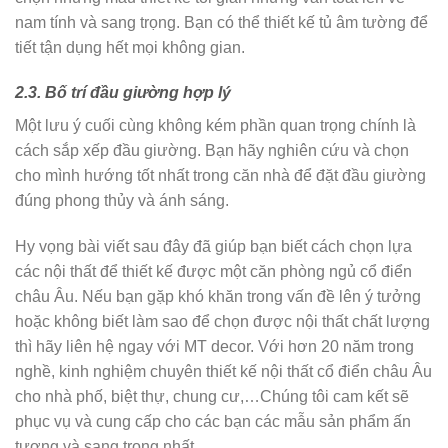
nam tính và sang trọng. Bạn có thể thiết kế tủ âm tường để
tiết tận dụng hết mọi không gian.
2.3. Bố trí đầu giường hợp lý
Một lưu ý cuối cùng không kém phần quan trọng chính là
cách sắp xếp đầu giường. Bạn hãy nghiên cứu và chọn
cho mình hướng tốt nhất trong căn nhà để đặt đầu giường
đúng phong thủy và ánh sáng.
Hy vọng bài viết sau đây đã giúp bạn biết cách chọn lựa
các nội thất để thiết kế được một căn phòng ngủ cổ điển
châu Âu. Nếu bạn gặp khó khăn trong vấn đề lên ý tưởng
hoặc không biết làm sao để chọn được nội thất chất lượng
thì hãy liên hệ ngay với MT decor. Với hơn 20 năm trong
nghề, kinh nghiệm chuyên thiết kế nội thất cổ điển châu Âu
cho nhà phố, biệt thự, chung cư,…Chúng tôi cam kết sẽ
phục vụ và cung cấp cho các bạn các mẫu sản phẩm ấn
tượng và sang trọng nhất.