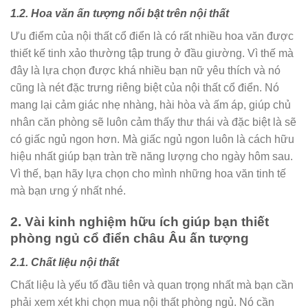
1.2. Hoa văn ấn tượng nổi bật trên nội thất
Ưu điểm của nội thất cổ điển là có rất nhiều hoa văn được
thiết kế tinh xảo thường tập trung ở đầu giường. Vì thế mà
đây là lựa chọn được khá nhiều bạn nữ yêu thích và nó
cũng là nét đặc trưng riêng biệt của nội thất cổ điển. Nó
mang lại cảm giác nhẹ nhàng, hài hòa và ấm áp, giúp chủ
nhân căn phòng sẽ luôn cảm thấy thư thái và đặc biệt là sẽ
có giấc ngủ ngon hơn. Mà giấc ngủ ngon luôn là cách hữu
hiệu nhất giúp bạn tràn trề năng lượng cho ngày hôm sau.
Vì thế, bạn hãy lựa chọn cho mình những hoa văn tinh tế
mà bạn ưng ý nhất nhé.
2. Vài kinh nghiệm hữu ích giúp bạn thiết
phòng ngủ cổ điển châu Âu ấn tượng
2.1. Chất liệu nội thất
Chất liệu là yếu tố đầu tiên và quan trọng nhất mà bạn cần
phải xem xét khi chọn mua nội thất phòng ngủ. Nó cần