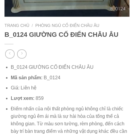
TRANG CHỦ
/
PHÒNG NGỦ CỔ ĐIỂN CHÂU ÂU
B_0124 GIƯỜNG CỐ ĐIỂN CHÂU ÂU
B_0124 GIƯỜNG CỐ ĐIỂN CHÂU ÂU
Mã sản phẩm:
B_0124
Giá: Liên hệ
Lượt xem:
859
Điểm nhấn của nội thất phòng ngủ không chỉ là chiếc
giường ngủ êm ái mà là sự hài hòa của tổng thể cả
không gian. Từ màu sơn tường, rèm phòng, đến cách
bày trí bàn trang điểm và những vật dụng khác đều cần