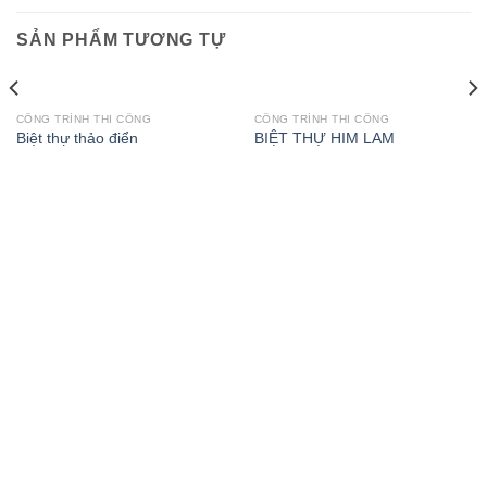
SẢN PHẨM TƯƠNG TỰ
CÔNG TRÌNH THI CÔNG
CÔNG TRÌNH THI CÔNG
Biệt thự thảo điển
BIỆT THỰ HIM LAM