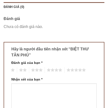
ĐÁNH GIÁ (0)
Đánh giá
Chưa có đánh giá nào.
Hãy là người đầu tiên nhận xét “BIỆT THƯ
TÂN PHÚ”
Đánh giá của bạn
*
1
2
3
4
5
Nhận xét của bạn
*