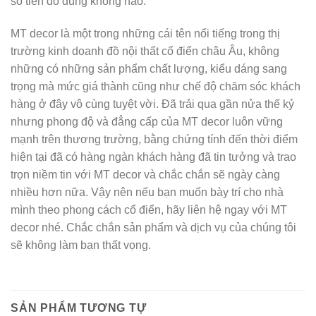
số tiền đó đúng không nào.
MT decor là một trong những cái tên nổi tiếng trong thị
trường kinh doanh đồ nội thất cổ điển châu Âu, không
những có những sản phẩm chất lượng, kiểu dáng sang
trọng mà mức giá thành cũng như chế độ chăm sóc khách
hàng ở đây vô cùng tuyệt vời. Đã trải qua gần nửa thế kỷ
nhưng phong độ và đẳng cấp của MT decor luôn vững
mạnh trên thương trường, bằng chứng tính đến thời điểm
hiện tại đã có hàng ngàn khách hàng đã tin tưởng và trao
trọn niềm tin với MT decor và chắc chắn sẽ ngày càng
nhiều hơn nữa. Vậy nên nếu bạn muốn bày trí cho nhà
mình theo phong cách cổ điển, hãy liên hệ ngay với MT
decor nhé. Chắc chắn sản phẩm và dịch vụ của chúng tôi
sẽ không làm bạn thất vọng.
SẢN PHẨM TƯƠNG TỰ