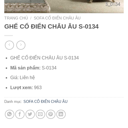
TRANG CHỦ
/
SOFA CỔ ĐIỂN CHÂU ÂU
GHẾ CỔ ĐIỂN CHÂU ÂU S-0134
GHẾ CỔ ĐIỂN CHÂU ÂU S-0134
Mã sản phẩm:
S-0134
Giá: Liên hệ
Lượt xem:
963
Danh mục:
SOFA CỔ ĐIỂN CHÂU ÂU