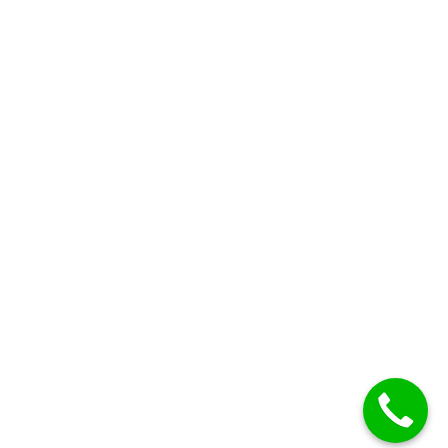
BLOG
Copyright 2026 ©
MTDecor