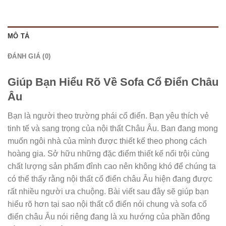
MÔ TẢ
ĐÁNH GIÁ (0)
Giúp Bạn Hiểu Rõ Về Sofa Cổ Điển Châu
Âu
Bạn là người theo trường phái cổ điển. Bạn yêu thích vẻ
tinh tế và sang trọng của nội thất Châu Âu. Ban đang mong
muốn ngôi nhà của mình được thiết kế theo phong cách
hoàng gia. Sở hữu những đặc điểm thiết kế nổi trội cùng
chất lượng sản phẩm đỉnh cao nên không khó để chúng ta
có thể thấy rằng nội thất cổ điển châu Âu hiện đang được
rất nhiều người ưa chuộng. Bài viết sau đây sẽ giúp bạn
hiểu rõ hơn tại sao nội thất cổ điển nói chung và sofa cổ
điển châu Âu nói riêng đang là xu hướng của phần đông