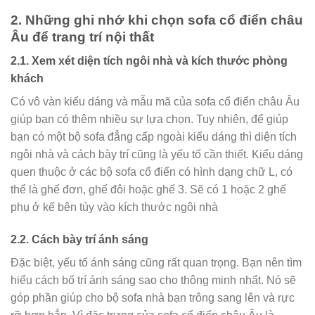
2. Những ghi nhớ khi chọn sofa cổ điển châu
Âu để trang trí nội thất
2.1. Xem xét diện tích ngôi nhà và kích thước phòng
khách
Có vô vàn kiểu dáng và mẫu mã của sofa cổ điển châu Âu
giúp bạn có thêm nhiều sự lựa chọn. Tuy nhiên, để giúp
bạn có một bộ sofa đẳng cấp ngoài kiểu dáng thì diện tích
ngôi nhà và cách bày trí cũng là yếu tố cần thiết. Kiểu dáng
quen thuộc ở các bộ sofa cổ điển có hình dạng chữ L, có
thể là ghế đơn, ghế đôi hoặc ghế 3. Sẽ có 1 hoặc 2 ghế
phụ ở kế bên tùy vào kích thước ngôi nhà
2.2. Cách bày trí ánh sáng
Đặc biệt, yếu tố ánh sáng cũng rất quan trọng. Bạn nên tìm
hiểu cách bố trí ánh sáng sao cho thông minh nhất. Nó sẽ
góp phần giúp cho bộ sofa nhà bạn trông sang lên và rực