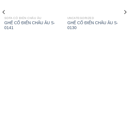
SOFA CỔ ĐIỂN CHÂU ÂU
UNCATEGORIZED
GHẾ CỔ ĐIỂN CHÂU ÂU S-
GHẾ CỔ ĐIỂN CHÂU ÂU S-
0141
0130