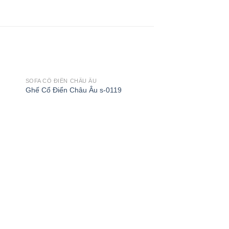
SOFA CỔ ĐIỂN CHÂU ÂU
Ghế Cổ Điển Châu Âu s-0119