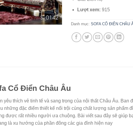
Lượt xem:
915
Danh mục:
SOFA CỔ ĐIỂN CHÂU 
fa Cổ Điển Châu Âu
ạn yêu thích vẻ tinh tế và sang trọng của nội thất Châu Âu. B
u những đặc điểm thiết kế nổi trội cùng chất lượng sản phẩm đ
ng được rất nhiều người ưa chuộng. Bài viết sau đây sẽ giúp bạn
đang là xu hướng của phần đông các gia đình hiện nay