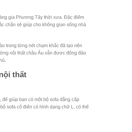
oàng gia Phương Tây thời xưa. Đặc điểm
chắc chắn sẽ giúp cho không gian sống nhà
ảo trong từng nét chạm khắc đã tạo nên
rường nội thất châu Âu vẫn được đông đảo
hủ.
nội thất
, để giúp bạn có một bộ sofa đẳng cấp
 bộ sofa cổ điển có hình dạng chữ L, có thể