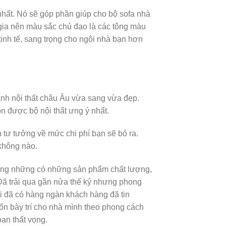
 nhất. Nó sẽ góp phần giúp cho bộ sofa nhà
gia nên màu sắc chủ đạo là các tông màu
tinh tế, sang trọng cho ngôi nhà bạn hơn
anh nội thất châu Âu vừa sang vừa đẹp.
n được bộ nội thất ưng ý nhất.
h tư tưởng về mức chi phí bạn sẽ bỏ ra.
 không nào.
 không những có những sản phẩm chất lượng,
Đã trải qua gần nửa thế kỷ nhưng phong
i đã có hàng ngàn khách hàng đã tin
ốn bày trí cho nhà mình theo phong cách
bạn thất vọng.