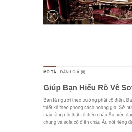
MÔ TẢ
ĐÁNH GIÁ (0)
Giúp Bạn Hiểu Rõ Về So
Bạn là người theo trường phái cổ điển. B
thiết kế theo phong cách hoàng gia. Sở hữ
thấy rằng nội thất cổ điển châu Âu hiện đa
chung và sofa cổ điển châu Âu nói riêng 