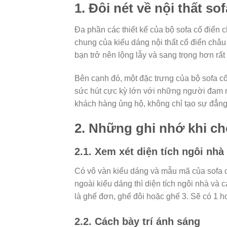
1. Đôi nét về nội thất s
Đa phần các thiết kế của bộ sofa cổ điể
chung của kiểu dáng nội thất cổ điển châu
bạn trở nên lộng lẫy và sang trọng hơn rất
Bên cạnh đó, một đặc trưng của bộ sofa c
sức hút cực kỳ lớn với những người đam m
khách hàng ủng hộ, không chỉ tạo sự đẳng
2. Những ghi nhớ khi chọ
2.1. Xem xét diện tích ngôi nh
Có vô vàn kiểu dáng và mẫu mã của sofa c
ngoài kiểu dáng thì diện tích ngôi nhà và c
là ghế đơn, ghế đôi hoặc ghế 3. Sẽ có 1 h
2.2. Cách bày trí ánh sáng