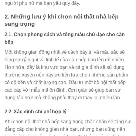
người phụ nữ mà bạn yêu quý đấy.
2. Những lưu ý khi chọn nội thất nhà bếp
sang trọng
2.1. Chọn phong cách và tông màu chủ đạo cho căn
bếp
Một không gian đồng nhất về cách bày trí và màu sắc sẽ
tăng sự gần gũi và tinh tế của căn bếp bạn lên rất nhiều.
Hơn nữa, đây là khu vực bạn và cả gia đình sẽ sử dụng
thường xuyên nên hãy ưu tiên lựa chọn những sản phẩm
có độ bền và chất lượng cao. Đầu tư một bộ nội thất bếp
cao cấp với mẫu mã ổn định, đơn giản sẽ giúp bạn sử
dụng lâu hơn mà không phải thay đi thay lại nhiều lần
2.2. Xác định chi phí hợp lý
Khi chọn nội thất nhà bếp sang trọng chắc chắn sẽ tăng sự
đẳng cấp cho không gian nhà bạn, nhưng bạn cũng nên