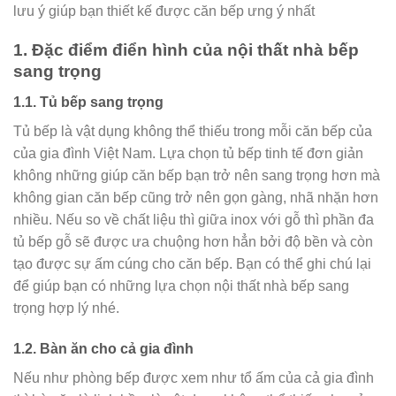
lưu ý giúp bạn thiết kế được căn bếp ưng ý nhất
1. Đặc điểm điển hình của nội thất nhà bếp
sang trọng
1.1. Tủ bếp sang trọng
Tủ bếp là vật dụng không thể thiếu trong mỗi căn bếp của
của gia đình Việt Nam. Lựa chọn tủ bếp tinh tế đơn giản
không những giúp căn bếp bạn trở nên sang trọng hơn mà
không gian căn bếp cũng trở nên gọn gàng, nhã nhặn hơn
nhiều. Nếu so về chất liệu thì giữa inox với gỗ thì phần đa
tủ bếp gỗ sẽ được ưa chuộng hơn hẳn bởi độ bền và còn
tạo được sự ấm cúng cho căn bếp. Bạn có thể ghi chú lại
để giúp bạn có những lựa chọn nội thất nhà bếp sang
trọng hợp lý nhé.
1.2. Bàn ăn cho cả gia đình
Nếu như phòng bếp được xem như tổ ấm của cả gia đình