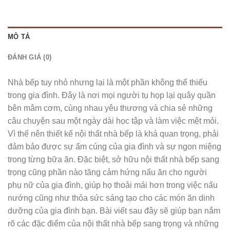
MÔ TẢ
ĐÁNH GIÁ (0)
Nhà bếp tuy nhỏ nhưng lại là một phần không thể thiếu
trong gia đình. Đây là nơi mọi người tụ họp lại quây quần
bên mâm cơm, cùng nhau yêu thương và chia sẻ những
câu chuyện sau một ngày dài học tập và làm việc mệt mỏi.
Vì thế nên thiết kế nội thất nhà bếp là khá quan trọng, phải
đảm bảo được sự ấm cúng của gia đình và sự ngon miệng
trong từng bữa ăn. Đặc biệt, sở hữu nội thất nhà bếp sang
trọng cũng phần nào tăng cảm hứng nấu ăn cho người
phụ nữ của gia đình, giúp họ thoải mái hơn trong việc nấu
nướng cũng như thỏa sức sáng tạo cho các món ăn dinh
dưỡng của gia đình bạn. Bài viết sau đây sẽ giúp bạn nắm
rõ các đặc điểm của nội thất nhà bếp sang trọng và những