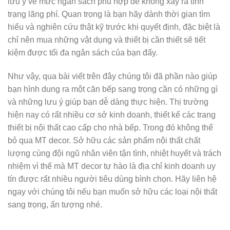
lưu ý về mức ngân sách phù hợp để không xảy ra tình
trạng lãng phí. Quan trọng là bạn hãy dành thời gian tìm
hiểu và nghiên cứu thật kỹ trước khi quyết định, đặc biệt là
chỉ nên mua những vật dụng và thiết bị cần thiết sẽ tiết
kiệm được tối đa ngân sách của bạn đấy.
Như vậy, qua bài viết trên đây chúng tôi đã phần nào giúp
bạn hình dung ra một căn bếp sang trọng cần có những gì
và những lưu ý giúp bạn dễ dàng thực hiện. Thị trường
hiện nay có rất nhiều cơ sở kinh doanh, thiết kế các trang
thiết bị nội thất cao cấp cho nhà bếp. Trong đó không thể
bỏ qua MT decor. Sở hữu các sản phẩm nội thất chất
lượng cùng đội ngũ nhân viên tận tình, nhiệt huyết và trách
nhiệm vì thế mà MT decor tự hào là địa chỉ kinh doanh uy
tín được rất nhiều người tiêu dùng bình chọn. Hãy liên hệ
ngay với chúng tôi nếu bạn muốn sở hữu các loại nội thất
sang trọng, ấn tượng nhé.