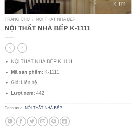
TRANG CHỦ
/
NỘI THẤT NHÀ BẾP
NỘI THẤT NHÀ BẾP K-1111
NỘI THẤT NHÀ BẾP K-1111
Mã sản phẩm:
K-1111
Giá: Liên hệ
Lượt xem:
442
Danh mục:
NỘI THẤT NHÀ BẾP