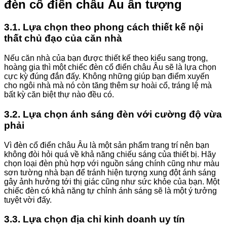
đèn cổ điển châu Âu ấn tượng
3.1. Lựa chọn theo phong cách thiết kế nội
thất chủ đạo của căn nhà
Nếu căn nhà của bạn được thiết kế theo kiểu sang trọng,
hoàng gia thì một chiếc đèn cổ điển châu Âu sẽ là lựa chọn
cực kỳ đúng đắn đấy. Không những giúp bạn điểm xuyến
cho ngôi nhà mà nó còn tăng thêm sự hoài cổ, tráng lệ mà
bất kỳ căn biệt thự nào đều có.
3.2. Lựa chọn ánh sáng đèn với cường độ vừa
phải
Vì đèn cổ điển châu Âu là một sản phẩm trang trí nên bạn
không đòi hỏi quá về khả năng chiếu sáng của thiết bị. Hãy
chọn loại đèn phù hợp với nguồn sáng chính cũng như màu
sơn tường nhà bạn để tránh hiện tượng xung đột ánh sáng
gây ảnh hưởng tới thị giác cũng như sức khỏe của bạn. Một
chiếc đèn có khả năng tự chỉnh ánh sáng sẽ là một ý tưởng
tuyệt vời đấy.
3.3. Lựa chọn địa chỉ kinh doanh uy tín