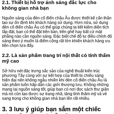
2.1. Thiết bị hỗ trợ ánh sáng đắc lực cho
không gian nhà bạn
Nguồn sáng của đèn cổ điển châu Âu được thiết kế cẩn thận
tạo sự ổn định khi khách hàng sử dụng. Hơn nữa, sử dụng
đèn cổ điển châu Âu có thể giúp chúng ta tiết kiệm diện tích
lắp đặt, bạn có thể đặt trên bàn, trên ghế hay bất cứ mặt
phẳng nào cần nguồn sáng. Đặc biệt chế độ tự điều chỉnh độ
sáng theo ý muốn là điểm cộng rất lớn khiến khách hàng ưu
tiên chọn lựa đấy.
2.2. Là sản phẩm trang trí nội thất có tính thẩm
mỹ cao
Sở hữu nét đặc trưng sắc sảo của nghệ thuật kiến trúc
phương Tây cùng với sự kết hợp của thiết bị chiếu sáng
hiện đại nên không ngẫu nhiên khi đèn cổ điển châu Âu là
sản phẩm luôn hấp dẫn các giới thượng lưu. Không những
mang lại nguồn sáng tốt, giúp bạn có nơi đọc sách thư giãn
mà nó còn tạo được sự trang nhã, tăng tính thẩm mỹ và vẻ
sang trọng cho không gian nhà bạn lên rất nhiều.
3. 3 lưu ý giúp bạn sắm một chiếc