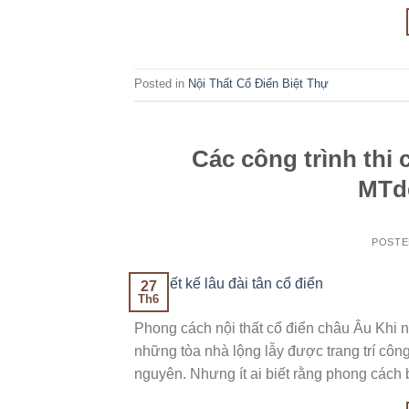
Posted in
Nội Thất Cổ Điển Biệt Thự
Các công trình thi 
MTde
POST
27
Th6
Phong cách nội thất cổ điển châu Âu Khi 
những tòa nhà lộng lẫy được trang trí côn
nguyên. Nhưng ít ai biết rằng phong cách 