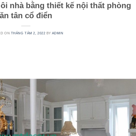
ôi nhà bằng thiết kế nội thất phòng
ăn tân cổ điển
ED ON
THÁNG TÁM 2, 2022
BY
ADMIN