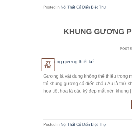
Posted in
Nội Thất Cổ Điển Biệt Thự
KHUNG GƯƠNG P
POST
27
Th6
Gương là vật dụng không thể thiếu trong 
thì khung gương cổ điển châu Âu là thứ khô
họa tiết hoa lá cầu kỳ đẹp mắt nên khung 
Posted in
Nội Thất Cổ Điển Biệt Thự