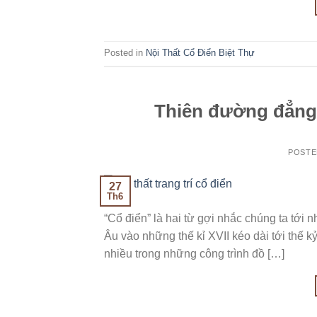
Posted in
Nội Thất Cổ Điển Biệt Thự
Thiên đường đẳng c
POST
27
Th6
“Cổ điển” là hai từ gợi nhắc chúng ta tới 
Âu vào những thế kỉ XVII kéo dài tới thế 
nhiều trong những công trình đồ […]