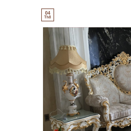
04
Th8