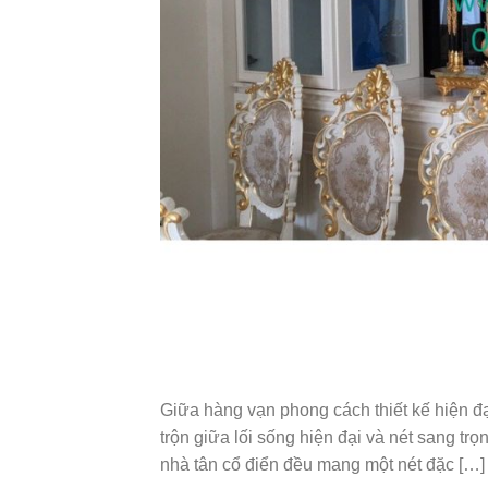
Giữa hàng vạn phong cách thiết kế hiện đạ
trộn giữa lối sống hiện đại và nét sang trọ
nhà tân cổ điển đều mang một nét đặc […]