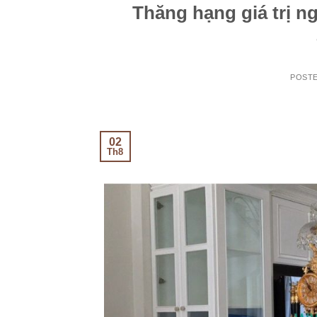
Thăng hạng giá trị ng
POST
02
Th8