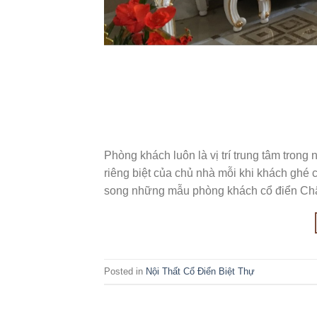
Phòng khách luôn là vị trí trung tâm trong 
riêng biệt của chủ nhà mỗi khi khách ghé 
song những mẫu phòng khách cổ điển Ch
Posted in
Nội Thất Cổ Điển Biệt Thự