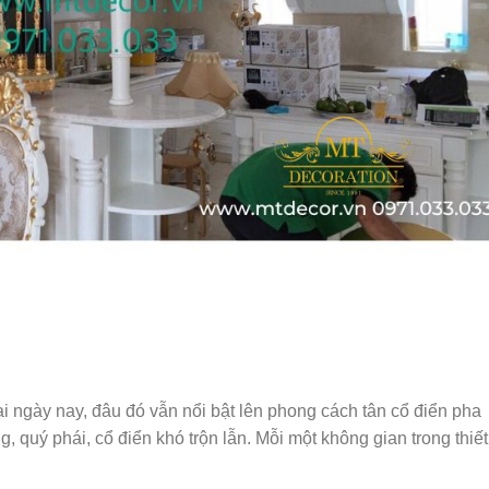
i ngày nay, đâu đó vẫn nổi bật lên phong cách tân cổ điển pha
ng, quý phái, cổ điển khó trộn lẫn. Mỗi một không gian trong thiết