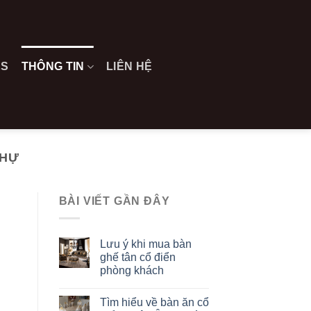
ES
THÔNG TIN
LIÊN HỆ
THỰ
BÀI VIẾT GẦN ĐÂY
Lưu ý khi mua bàn
ghế tân cổ điển
phòng khách
Tìm hiểu về bàn ăn cổ