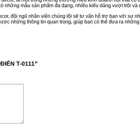
 có những mẫu sản phẩm đa dạng, nhiều kiểu dáng vượt trội và
ecor, đội ngũ nhân viên chúng tôi sẽ tư vấn hỗ trợ bạn với sự nh
được những thông tin quan trọng, giúp bạn có thể đưa ra những 
 ĐIỂN T-0111”