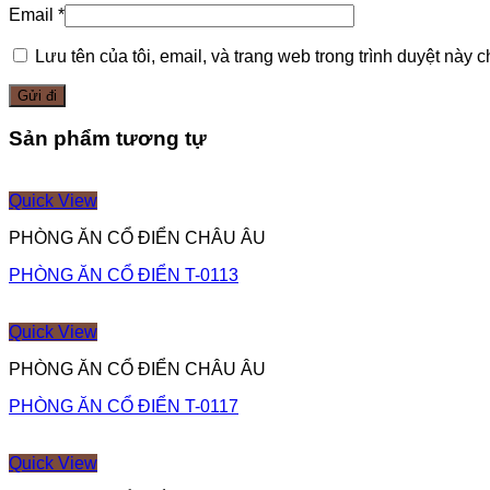
Email
*
Lưu tên của tôi, email, và trang web trong trình duyệt này ch
Sản phẩm tương tự
Quick View
PHÒNG ĂN CỔ ĐIỂN CHÂU ÂU
PHÒNG ĂN CỔ ĐIỂN T-0113
Quick View
PHÒNG ĂN CỔ ĐIỂN CHÂU ÂU
PHÒNG ĂN CỔ ĐIỂN T-0117
Quick View