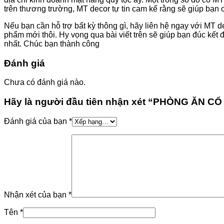
trên thương trường, MT decor tự tin cam kể rằng sẽ giúp bạn
Nếu bạn cần hỗ trợ bất kỳ thông gì, hãy liên hệ ngay với MT d
phẩm mới thôi. Hy vọng qua bài viết trên sẽ giúp bạn đúc kết 
nhất. Chúc bạn thành công
Đánh giá
Chưa có đánh giá nào.
Hãy là người đầu tiên nhận xét “PHÒNG ĂN CỔ
Đánh giá của bạn
*
Nhận xét của bạn
*
Tên
*