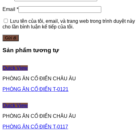
Email
*
Lưu tên của tôi, email, và trang web trong trình duyệt này
cho lần bình luận kế tiếp của tôi.
Sản phẩm tương tự
Quick View
PHÒNG ĂN CỔ ĐIỂN CHÂU ÂU
PHÒNG ĂN CỔ ĐIỂN T-0121
Quick View
PHÒNG ĂN CỔ ĐIỂN CHÂU ÂU
PHÒNG ĂN CỔ ĐIỂN T-0117