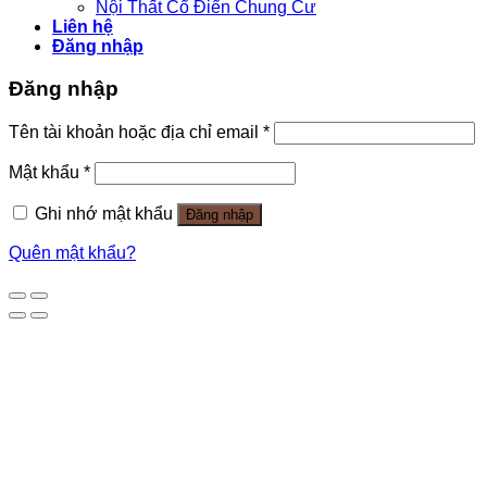
Nội Thất Cổ Điển Chung Cư
Liên hệ
Đăng nhập
Đăng nhập
Tên tài khoản hoặc địa chỉ email
*
Mật khẩu
*
Ghi nhớ mật khẩu
Đăng nhập
Quên mật khẩu?