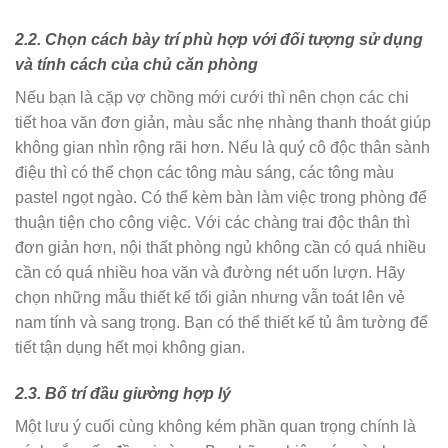
2.2. Chọn cách bày trí phù hợp với đối tượng sử dụng
và tính cách của chủ căn phòng
Nếu bạn là cặp vợ chồng mới cưới thì nên chọn các chi
tiết hoa văn đơn giản, màu sắc nhẹ nhàng thanh thoát giúp
không gian nhìn rộng rãi hơn. Nếu là quý cô độc thân sành
điệu thì có thể chọn các tông màu sáng, các tông màu
pastel ngọt ngào. Có thể kèm bàn làm việc trong phòng để
thuận tiện cho công việc. Với các chàng trai độc thân thì
đơn giản hơn, nội thất phòng ngủ không cần có quá nhiều
cần có quá nhiều hoa văn và đường nét uốn lượn. Hãy
chọn những mẫu thiết kế tối giản nhưng vẫn toát lên vẻ
nam tính và sang trọng. Bạn có thể thiết kế tủ âm tường để
tiết tận dụng hết mọi không gian.
2.3. Bố trí đầu giường hợp lý
Một lưu ý cuối cùng không kém phần quan trọng chính là