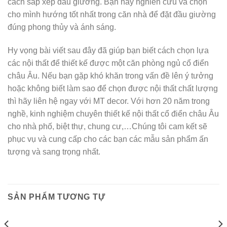
cách sắp xếp đầu giường. Bạn hãy nghiên cứu và chọn
cho mình hướng tốt nhất trong căn nhà để đặt đầu giường
đúng phong thủy và ánh sáng.
Hy vọng bài viết sau đây đã giúp bạn biết cách chọn lựa
các nội thất để thiết kế được một căn phòng ngủ cổ điển
châu Âu. Nếu bạn gặp khó khăn trong vấn đề lên ý tưởng
hoặc không biết làm sao để chọn được nội thất chất lượng
thì hãy liên hệ ngay với MT decor. Với hơn 20 năm trong
nghề, kinh nghiệm chuyên thiết kế nội thất cổ điển châu Âu
cho nhà phố, biệt thự, chung cư,…Chúng tôi cam kết sẽ
phục vụ và cung cấp cho các bạn các mẫu sản phẩm ấn
tượng và sang trọng nhất.
SẢN PHẨM TƯƠNG TỰ