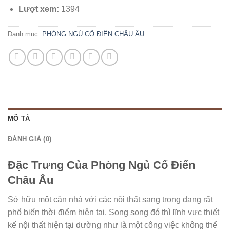
Lượt xem:
1394
Danh mục:
PHÒNG NGỦ CỔ ĐIỂN CHÂU ÂU
MÔ TẢ
ĐÁNH GIÁ (0)
Đặc Trưng Của Phòng Ngủ Cổ Điển
Châu Âu
Sở hữu một căn nhà với các nội thất sang trọng đang rất
phổ biến thời điểm hiện tại. Song song đó thì lĩnh vực thiết
kế nội thất hiện tại dường như là một công việc không thể