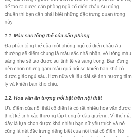
để tạo ra được căn phòng ngủ cổ điển châu Âu đúng
chuẩn thì bạn cần phải biết những đặc trưng quan trọng
này
1.1. Màu sắc tổng thể của căn phòng
Đa phần tổng thể của một phòng ngủ cổ điển châu Âu
thường sẽ điểm chung là màu sắc nhã nhặn, với tông màu
sáng nhẹ sẽ tạo được sự tinh tế và sang trọng. Bạn đừng
nên chọn những gam màu quá nổi sẽ khiến bạn khó có
được giấc ngủ sâu. Hơn nữa về lâu dài sẽ ảnh hưởng tâm
lý và khiến bạn khó chịu.
1.2. Hoa văn ấn tượng nổi bật trên nội thất
Ưu điểm của nội thất cổ điển là có rất nhiều hoa văn được
thiết kế tinh xảo thường tập trung ở đầu giường. Vì thế mà
đây là lựa chọn được khá nhiều bạn nữ yêu thích và nó
cũng là nét đặc trưng riêng biệt của nội thất cổ điển. Nó