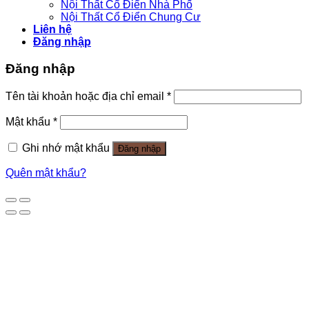
Nội Thất Cổ Điển Nhà Phố
Nội Thất Cổ Điển Chung Cư
Liên hệ
Đăng nhập
Đăng nhập
Tên tài khoản hoặc địa chỉ email
*
Mật khẩu
*
Ghi nhớ mật khẩu
Đăng nhập
Quên mật khẩu?