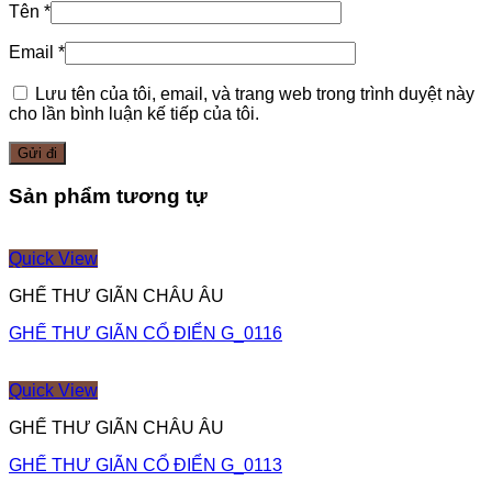
Tên
*
Email
*
Lưu tên của tôi, email, và trang web trong trình duyệt này
cho lần bình luận kế tiếp của tôi.
Sản phẩm tương tự
Quick View
GHẾ THƯ GIÃN CHÂU ÂU
GHẾ THƯ GIÃN CỔ ĐIỂN G_0116
Quick View
GHẾ THƯ GIÃN CHÂU ÂU
GHẾ THƯ GIÃN CỔ ĐIỂN G_0113