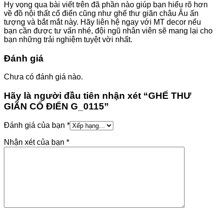
Hy vọng qua bài viết trên đã phần nào giúp bạn hiểu rõ hơn
về đồ nội thất cổ điển cũng như ghế thư giãn châu Âu ấn
tượng và bắt mắt này. Hãy liên hệ ngay với MT decor nếu
bạn cần được tư vấn nhé, đội ngũ nhân viên sẽ mang lại cho
bạn những trải nghiệm tuyệt vời nhất.
Đánh giá
Chưa có đánh giá nào.
Hãy là người đầu tiên nhận xét “GHẾ THƯ
GIÃN CỔ ĐIỂN G_0115”
Đánh giá của bạn
*
Nhận xét của bạn
*