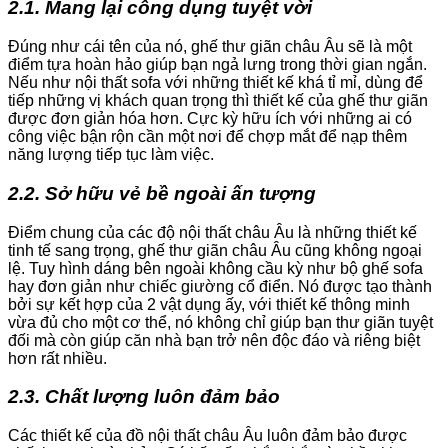
2.1. Mang lại công dụng tuyệt vời
Đúng như cái tên của nó, ghế thư giãn châu Âu sẽ là một
điểm tựa hoàn hảo giúp bạn ngả lưng trong thời gian ngắn.
Nếu như nội thất sofa với những thiết kế khá tỉ mỉ, dùng để
tiếp những vị khách quan trọng thì thiết kế của ghế thư giãn
được đơn giản hóa hơn. Cực kỳ hữu ích với những ai có
công việc bận rộn cần một nơi để chợp mắt để nạp thêm
năng lượng tiếp tục làm việc.
2.2. Sở hữu vẻ bề ngoài ấn tượng
Điểm chung của các độ nội thất châu Âu là những thiết kế
tinh tế sang trọng, ghế thư giãn châu Âu cũng không ngoại
lệ. Tuy hình dáng bên ngoài không cầu kỳ như bộ ghế sofa
hay đơn giản như chiếc giường cổ điển. Nó được tạo thành
bởi sự kết hợp của 2 vật dụng ấy, với thiết kế thông minh
vừa đủ cho một cơ thể, nó không chỉ giúp bạn thư giãn tuyệt
đối mà còn giúp căn nhà bạn trở nên độc đáo và riêng biệt
hơn rất nhiều.
2.3. Chất lượng luôn đảm bảo
Các thiết kế của đồ nội thất châu Âu luôn đảm bảo được