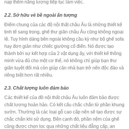
nạp thêm năng lượng tiếp tục làm việc.
2.2. Sở hữu vẻ bề ngoài ấn tượng
Điểm chung của các độ nội thất châu Âu là những thiết kế
tinh tế sang trọng, ghế thư giãn châu Âu cũng không ngoại
lệ. Tuy hình dáng bên ngoài không cầu kỳ như bộ ghế sofa
hay đơn giản như chiếc giường cổ điển. Nó được tạo
thành bởi sự kết hợp của 2 vật dụng ấy, với thiết kế thông
minh vừa đủ cho một cơ thể, nó không chỉ giúp bạn thư
giãn tuyệt đối mà còn giúp căn nhà bạn trở nên độc đáo và
riêng biệt hơn rất nhiều.
2.3. Chất lượng luôn đảm bảo
Các thiết kế của đồ nội thất châu Âu luôn đảm bảo được
chất lượng hoàn hảo. Có kết cấu chắc chắn từ phần khung
sườn. Thường là các loại gỗ cao cấp nên sẽ tạo được sự
chắc chắn khi sử dụng. Bên cạnh đó, phần nệm của ghế
cũng được chọn lọc qua những chất liệu đẳng cấp, an