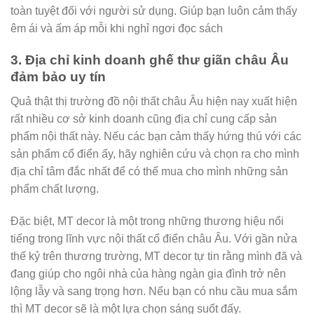
toàn tuyệt đối với người sử dụng. Giúp bạn luôn cảm thấy
êm ái và ấm áp mỗi khi nghỉ ngơi đọc sách
3. Địa chỉ kinh doanh ghế thư giãn châu Âu
đảm bảo uy tín
Quả thật thị trường đồ nội thất châu Âu hiện nay xuất hiện
rất nhiều cơ sở kinh doanh cũng địa chỉ cung cấp sản
phẩm nội thất này. Nếu các bạn cảm thấy hứng thú với các
sản phẩm cổ điển ấy, hãy nghiên cứu và chọn ra cho mình
địa chỉ tâm đắc nhất để có thể mua cho mình những sản
phẩm chất lượng.
Đặc biệt, MT decor là một trong những thương hiệu nổi
tiếng trong lĩnh vực nội thất cổ điển châu Âu. Với gần nửa
thế kỷ trên thương trường, MT decor tự tin rằng mình đã và
đang giúp cho ngôi nhà của hàng ngàn gia đình trở nên
lộng lẫy và sang trọng hơn. Nếu bạn có nhu cầu mua sắm
thì MT decor sẽ là một lựa chọn sáng suốt đấy.