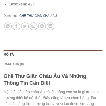
Lượt xem:
425
Danh mục:
GHẾ THƯ GIÃN CHÂU ÂU
MÔ TẢ
ĐÁNH GIÁ (0)
Ghế Thư Giãn Châu Âu Và Những
Thông Tin Cần Biết
Nội thất cổ điển châu Âu có lẽ không còn xa lạ gì trong thị
trường thiết kế nội thất. Đây cũng là lựa chọn hàng đầu
của các tầng lớp thượng lưu vì vừa tạo được sự sang