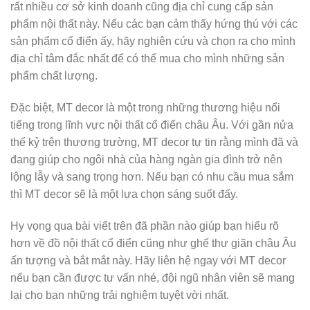
rất nhiều cơ sở kinh doanh cũng địa chỉ cung cấp sản
phẩm nội thất này. Nếu các bạn cảm thấy hứng thú với các
sản phẩm cổ điển ấy, hãy nghiên cứu và chọn ra cho mình
địa chỉ tâm đắc nhất để có thể mua cho mình những sản
phẩm chất lượng.
Đặc biệt, MT decor là một trong những thương hiệu nổi
tiếng trong lĩnh vực nội thất cổ điển châu Âu. Với gần nửa
thế kỷ trên thương trường, MT decor tự tin rằng mình đã và
đang giúp cho ngôi nhà của hàng ngàn gia đình trở nên
lộng lẫy và sang trọng hơn. Nếu bạn có nhu cầu mua sắm
thì MT decor sẽ là một lựa chọn sáng suốt đấy.
Hy vọng qua bài viết trên đã phần nào giúp bạn hiểu rõ
hơn về đồ nội thất cổ điển cũng như ghế thư giãn châu Âu
ấn tượng và bắt mắt này. Hãy liên hệ ngay với MT decor
nếu bạn cần được tư vấn nhé, đội ngũ nhân viên sẽ mang
lại cho bạn những trải nghiệm tuyệt vời nhất.