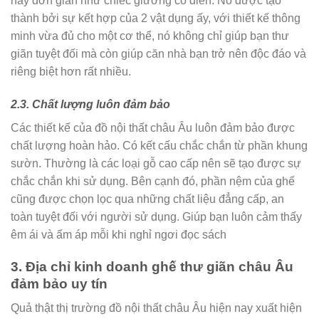
hay đơn giản như chiếc giường cổ điển. Nó được tạo
thành bởi sự kết hợp của 2 vật dụng ấy, với thiết kế thông
minh vừa đủ cho một cơ thể, nó không chỉ giúp bạn thư
giãn tuyệt đối mà còn giúp căn nhà bạn trở nên độc đáo và
riêng biệt hơn rất nhiều.
2.3. Chất lượng luôn đảm bảo
Các thiết kế của đồ nội thất châu Âu luôn đảm bảo được
chất lượng hoàn hảo. Có kết cấu chắc chắn từ phần khung
sườn. Thường là các loại gỗ cao cấp nên sẽ tạo được sự
chắc chắn khi sử dụng. Bên cạnh đó, phần nệm của ghế
cũng được chọn lọc qua những chất liệu đẳng cấp, an
toàn tuyệt đối với người sử dụng. Giúp bạn luôn cảm thấy
êm ái và ấm áp mỗi khi nghỉ ngơi đọc sách
3. Địa chỉ kinh doanh ghế thư giãn châu Âu
đảm bảo uy tín
Quả thật thị trường đồ nội thất châu Âu hiện nay xuất hiện