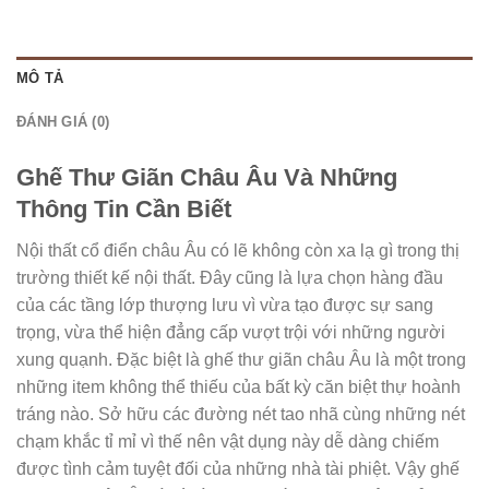
MÔ TẢ
ĐÁNH GIÁ (0)
Ghế Thư Giãn Châu Âu Và Những
Thông Tin Cần Biết
Nội thất cổ điển châu Âu có lẽ không còn xa lạ gì trong thị
trường thiết kế nội thất. Đây cũng là lựa chọn hàng đầu
của các tầng lớp thượng lưu vì vừa tạo được sự sang
trọng, vừa thể hiện đẳng cấp vượt trội với những người
xung quạnh. Đặc biệt là ghế thư giãn châu Âu là một trong
những item không thể thiếu của bất kỳ căn biệt thự hoành
tráng nào. Sở hữu các đường nét tao nhã cùng những nét
chạm khắc tỉ mỉ vì thế nên vật dụng này dễ dàng chiếm
được tình cảm tuyệt đối của những nhà tài phiệt. Vậy ghế