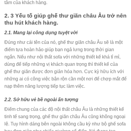
tâm của khách hàng.
2. 3 Yếu tố giúp ghế thư giãn châu Âu trở nên
thu hút khách hàng.
2.1. Mang lại công dụng tuyệt vời
Đúng như cái tên của nó, ghế thư giãn châu Âu sẽ là một
điểm tựa hoàn hảo giúp bạn ngả lưng trong thời gian
ngắn. Nếu như nội thất sofa với những thiết kế khá tỉ mỉ,
dùng để tiếp những vị khách quan trọng thì thiết kế của
ghế thư giãn được đơn giản hóa hơn. Cực kỳ hữu ích với
những ai có công việc bận rộn cần một nơi để chợp mắt để
nạp thêm năng lượng tiếp tục làm việc.
2.2. Sở hữu vẻ bề ngoài ấn tượng
Điểm chung của các độ nội thất châu Âu là những thiết kế
tinh tế sang trọng, ghế thư giãn châu Âu cũng không ngoại
lệ. Tuy hình dáng bên ngoài không cầu kỳ như bộ ghế sofa