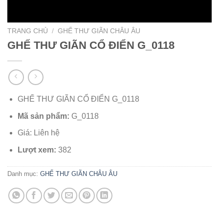
TRANG CHỦ
/
GHẾ THƯ GIÃN CHÂU ÂU
GHẾ THƯ GIÃN CỔ ĐIỂN G_0118
GHẾ THƯ GIÃN CỔ ĐIỂN G_0118
Mã sản phẩm:
G_0118
Giá: Liên hệ
Lượt xem:
382
Danh mục:
GHẾ THƯ GIÃN CHÂU ÂU