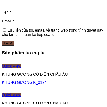
Tên
*
Email
*
Lưu tên của tôi, email, và trang web trong trình duyệt này
cho lần bình luận kế tiếp của tôi.
Sản phẩm tương tự
Quick View
KHUNG GƯƠNG CỔ ĐIỂN CHÂU ÂU
KHUNG GƯƠNG K_0124
Quick View
KHUNG GƯƠNG CỔ ĐIỂN CHÂU ÂU