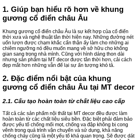
1. Giúp bạn hiểu rõ hơn về khung
gương cổ điển châu Âu
Khung gương cổ điển châu Âu là sự kết hợp của cổ điển
thời xưa và nghệ thuật tân thời hiện nay. Những đường nét
uốn lượn được chạm khắc cẩn thận ấy làm cho những ai
chiêm ngưỡng nó đều muốn mang về sở hữu cho không
gian sang trọng nhà mình. Cũng với hình dáng thon dài
nhưng sản phẩm tại MT decor được tân thời hơn, cải cách
đẹp mắt hơn những vẫn để lại sự ấn tượng khó tả.
2. Đặc điểm nổi bật của khung
gương cổ điển châu Âu tại MT decor
2.1. Cấu tạo hoàn toàn từ chất liệu cao cấp
Tất cả các sản phẩm nội thất tại MT decor đều được làm
hoàn toàn từ các chất liệu siêu bền. Đặc biệt phải đảm bảo
được yếu tố chống mối mọt, chống va đập không bị cong
vênh trong quá trình vận chuyển và sử dụng, khả năng
chống cháy cũng là một yếu tố khá quan trọng. Sẽ được dát