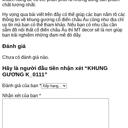
chất lượng nhất.
Hy vọng qua bài viết trên đây có thể giúp các bạn nắm rõ các
thông tin về khung gương cổ điển châu Âu cũng như địa chỉ
uy tín mà bạn có thể tham khảo. Nếu bạn có nhu cầu cần
sắm đồ nội thất cổ điển châu Âu thì MT decor sẽ là nơi giúp
bạn trải nghiệm những đam mê đó đấy.
Đánh giá
Chưa có đánh giá nào.
Hãy là người đầu tiên nhận xét “KHUNG
GƯƠNG K_0111”
Đánh giá của bạn
*
Nhận xét của bạn
*