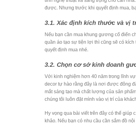
tính nghệ thuật và sang trọng cho căn nhà
được. Nhưng trước khi quyết định mua, bạ
3.1. Xác định kích thước và vị 
Nếu bạn cần mua khung gương cổ điển châu
quần áo tạo sự tiện lợi thì cũng sẽ có kích
quyết định mua nhé.
3.2. Chọn cơ sở kinh doanh gươ
Với kinh nghiệm hơn 40 năm trong lĩnh vực
decor tự hào rằng đây là nơi được đông 
mắt sáng tạo mà chất lượng của sản phẩm 
chúng tôi luôn đặt mình vào vị trí của kh
Hy vọng qua bài viết trên đây có thể giúp
khảo. Nếu bạn có nhu cầu cần sắm đồ nội 