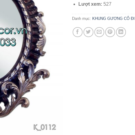
Lượt xem:
527
Danh mục:
KHUNG GƯƠNG CỔ ĐI