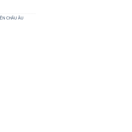
ỂN CHÂU ÂU