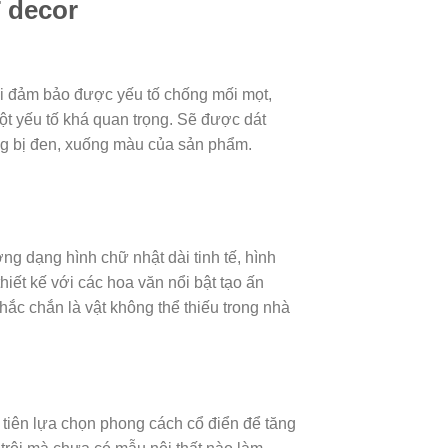
T decor
hải đảm bảo được yếu tố chống mối mọt,
t yếu tố khá quan trọng. Sẽ được dát
ng bị đen, xuống màu của sản phẩm.
g dạng hình chữ nhật dài tinh tế, hình
iết kế với các hoa văn nổi bật tạo ấn
c chắn là vật không thể thiếu trong nhà
tiên lựa chọn phong cách cổ điển để tăng