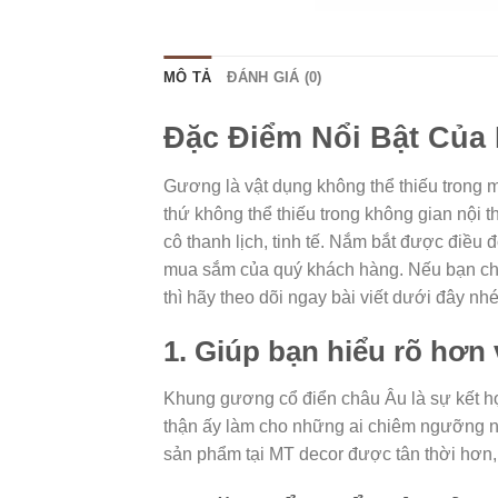
MÔ TẢ
ĐÁNH GIÁ (0)
Đặc Điểm Nổi Bật Củ
Gương là vật dụng không thể thiếu trong 
thứ không thể thiếu trong không gian nội 
cô thanh lịch, tinh tế. Nắm bắt được điề
mua sắm của quý khách hàng. Nếu bạn chư
thì hãy theo dõi ngay bài viết dưới đây nh
1. Giúp bạn hiểu rõ hơ
Khung gương cổ điển châu Âu là sự kết h
thận ấy làm cho những ai chiêm ngưỡng n
sản phẩm tại MT decor được tân thời hơn,