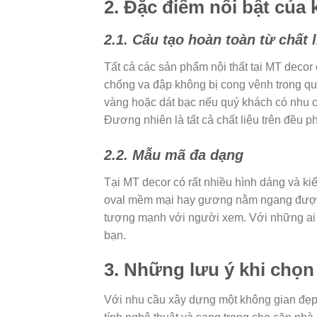
2. Đặc điểm nổi bật của
2.1. Cấu tạo hoàn toàn từ chất 
Tất cả các sản phẩm nội thất tại MT decor
chống va đập không bị cong vênh trong qu
vàng hoặc dát bạc nếu quý khách có nhu 
Đương nhiên là tất cả chất liệu trên đều 
2.2. Mẫu mã đa dạng
Tại MT decor có rất nhiều hình dáng và k
oval mềm mại hay gương nằm ngang được tra
tượng mạnh với người xem. Với những ai đ
bạn.
3. Những lưu ý khi chọ
Với nhu cầu xây dựng một không gian đẹp 