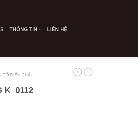
ES
THÔNG TIN
LIÊN HỆ
 CỔ ĐIỂN CHÂU
 K_0112