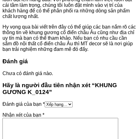
cái tâm làm trọng, chúng tôi luôn đặt mình vào vị trí của
khách hàng để có thể phân phối ra những dòng sản phẩm
chất lượng nhất.
Hy vọng qua bài viết trên đây có thể giúp các bạn nắm rõ các
thông tin về khung gương cổ điển châu Âu cũng như địa chỉ
uy tín mà bạn có thể tham khảo. Nếu bạn có nhu cầu cần
sắm đồ nội thất cổ điển châu Âu thì MT decor sẽ là nơi giúp
bạn trải nghiệm những đam mê đó đấy.
Đánh giá
Chưa có đánh giá nào.
Hãy là người đầu tiên nhận xét “KHUNG
GƯƠNG K_0124”
Đánh giá của bạn
*
Nhận xét của bạn
*