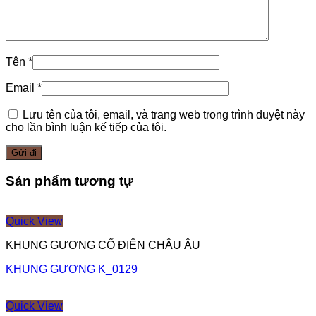
Tên
*
Email
*
Lưu tên của tôi, email, và trang web trong trình duyệt này
cho lần bình luận kế tiếp của tôi.
Sản phẩm tương tự
Quick View
KHUNG GƯƠNG CỔ ĐIỂN CHÂU ÂU
KHUNG GƯƠNG K_0129
Quick View